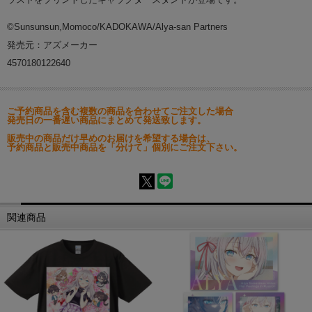
©Sunsunsun,Momoco/KADOKAWA/Alya-san Partners
発売元：アズメーカー
4570180122640
ご予約商品を含む複数の商品を合わせてご注文した場合
発売日の一番遅い商品にまとめて発送致します。
販売中の商品だけ早めのお届けを希望する場合は、
予約商品と販売中商品を「分けて」個別にご注文下さい。
関連商品