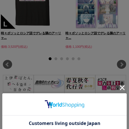
時々ボソッとロシア語でデレる隣のアーリ
時々ボソッとロシア語でデレる隣のアーリ
ャ...
ャ...
価格:3,520円(税込)
価格:1,100円(税込)