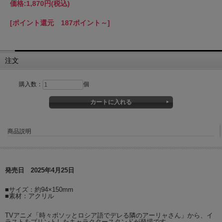
価格:
1,870円
(税込)
[ポイント還元 187ポイント～]
注文
購入数：
個
商品説明
発売日 2025年4月25日
■サイズ：約94×150mm
■素材：アクリル
TVアニメ「時々ボソッとロシア語でデレる隣のアーリャさん」から、イ
ラストをプリントしたキャラクタースタンドが登場です。