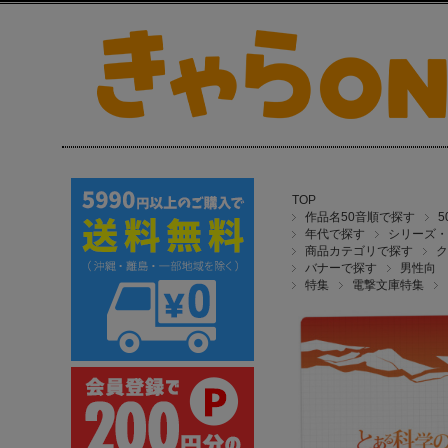
TOP
作品名50音順で探す
年代で探す
シリーズ・
商品カテゴリで探す
ク
バナーで探す
男性向
特集
電撃文庫特集