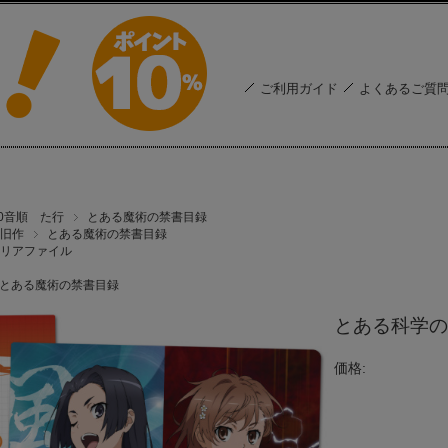
ご利用ガイド
よくあるご質
50音順 た行
とある魔術の禁書目録
旧作
とある魔術の禁書目録
リアファイル
とある魔術の禁書目録
とある科学の
価格: