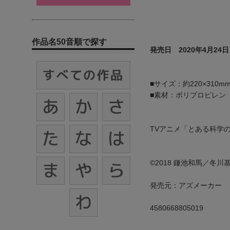
作品名50音順で探す
発売日 2020年4月24日
■サイズ：約220×310m
■素材：ポリプロピレン
TVアニメ「とある科学
©2018 鎌池和馬／冬川基
発売元：アズメーカー
4580668805019