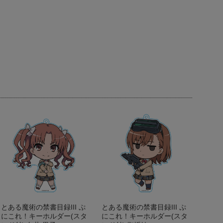
とある魔術の禁書目録III ぷ
とある魔術の禁書目録III ぷ
にこれ！キーホルダー(スタ
にこれ！キーホルダー(スタ