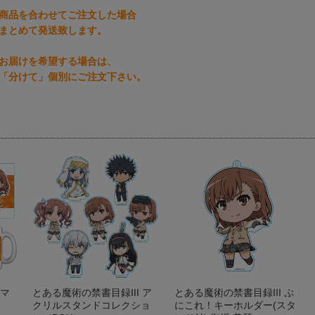
商品を合わせてご注文した場合
まとめて発送致します。
お届けを希望する場合は、
「分けて」個別にご注文下さい。
 マ
とある魔術の禁書目録III ア
とある魔術の禁書目録III ぷ
クリルスタンドコレクショ
にこれ！キーホルダー(スタ