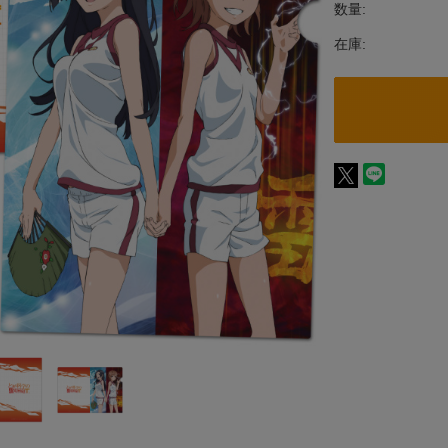
数量:
在庫: