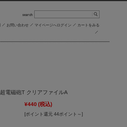
問
お問い合わせ
マイページへログイン
カートをみる
超電磁砲T クリアファイルA
¥440
(税込)
[ポイント還元 44ポイント～]