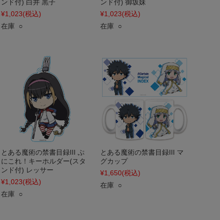
ンド付) 白井 黒子
ンド付) 御坂妹
¥1,023
(税込)
¥1,023
(税込)
在庫 ○
在庫 ○
とある魔術の禁書目録III ぷ
とある魔術の禁書目録III マ
にこれ！キーホルダー(スタ
グカップ
ンド付) レッサー
¥1,650
(税込)
¥1,023
(税込)
在庫 ○
在庫 ○