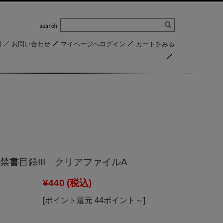
問
お問い合わせ
マイページへログイン
カートをみる
禁書目録III クリアファイルA
¥440
(税込)
[ポイント還元 44ポイント～]