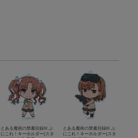
とある魔術の禁書目録III ぷ
とある魔術の禁書目録III ぷ
にこれ！キーホルダー(スタ
にこれ！キーホルダー(スタ