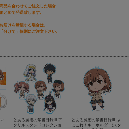
商品を合わせてご注文した場合
まとめて発送致します。
お届けを希望する場合は、
「分けて」個別にご注文下さい。
 マ
とある魔術の禁書目録III ア
とある魔術の禁書目録III ぷ
クリルスタンドコレクショ
にこれ！キーホルダー(スタ