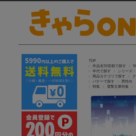
TOP
作品名50音順で探す
年代で探す
シリーズ・
商品カテゴリで探す
ク
バナーで探す
男性向
特集
電撃文庫特集