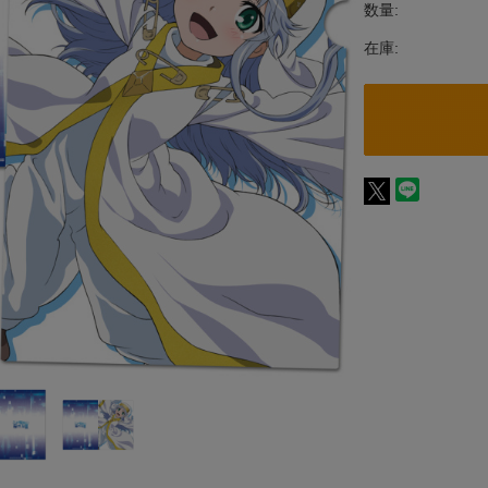
数量:
在庫: