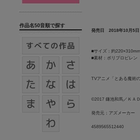
作品名50音順で探す
発売日 2018年10月5日
■サイズ：約220×310m
■素材：ポリプロピレン
TVアニメ「とある魔術の
©2017 鎌池和馬／ＫＡＤ
発売元：アズメーカー
4589565512440