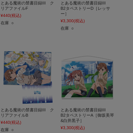
とある魔術の禁書目録III ク
とある魔術の禁書目録III
リアファイルF
B2タペストリーD［レッサ
ー］
¥440
(税込)
¥3,300
(税込)
在庫 ○
在庫 ○
とある魔術の禁書目録III ク
とある魔術の禁書目録III
リアファイルB
B2タペストリーA［御坂美琴
&白井黒子］
¥440
(税込)
¥3,300
(税込)
在庫 ○