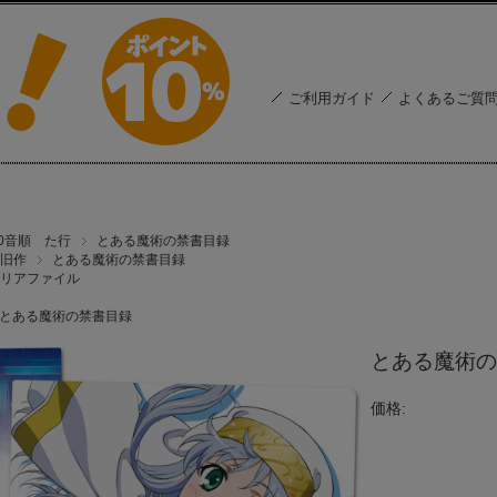
ご利用ガイド
よくあるご質
50音順 た行
とある魔術の禁書目録
旧作
とある魔術の禁書目録
リアファイル
とある魔術の禁書目録
とある魔術の
価格: