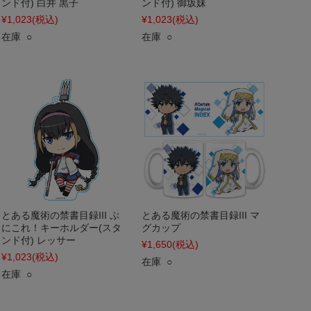
ンド付) 白井 黒子
ンド付) 御坂妹
¥1,023
(税込)
¥1,023
(税込)
在庫 ○
在庫 ○
とある魔術の禁書目録III ぷ
とある魔術の禁書目録III マ
にこれ！キーホルダー(スタ
グカップ
ンド付) レッサー
¥1,650
(税込)
¥1,023
(税込)
在庫 ○
在庫 ○