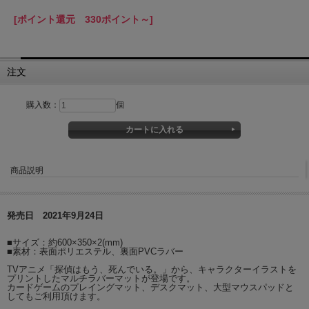
[ポイント還元 330ポイント～]
注文
購入数：
個
商品説明
発売日 2021年9月24日
■サイズ：約600×350×2(mm)
■素材：表面ポリエステル、裏面PVCラバー
TVアニメ「探偵はもう、死んでいる。」から、キャラクターイラストを
プリントしたマルチラバーマットが登場です。
カードゲームのプレイングマット、デスクマット、大型マウスパッドと
してもご利用頂けます。