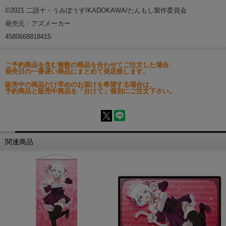
©2021 二語十・うみぼうず/KADOKAWA/たんもし製作委員会
発売元：アズメーカー
4580668818415
ご予約商品を含む複数の商品を合わせてご注文した場合
発売日の一番遅い商品にまとめて発送致します。
販売中の商品だけ早めのお届けを希望する場合は、
予約商品と販売中商品を「分けて」個別にご注文下さい。
関連商品