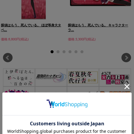
探偵はもう、死んでいる。 ほぼ等身大タ
探偵はもう、死んでいる。 キャラクター
ペ...
ラ...
価格:8,800円(税込)
価格:3,300円(税込)