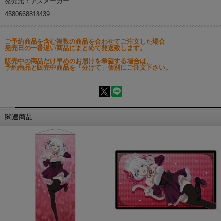
発売元：アズメーカー
4580668818439
ご予約商品を含む複数の商品を合わせてご注文した場合
発売日の一番遅い商品にまとめて発送致します。
販売中の商品だけ早めのお届けを希望する場合は、
予約商品と販売中商品を「分けて」個別にご注文下さい。
関連商品