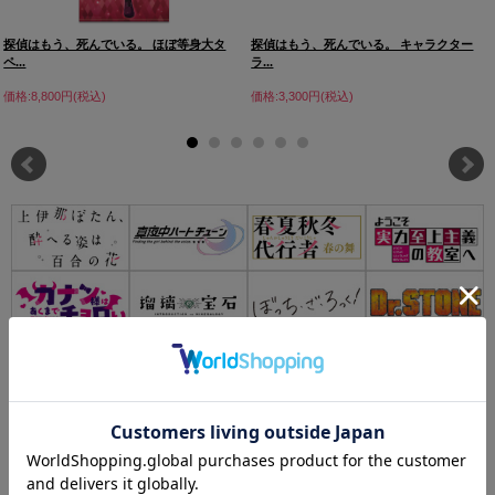
探偵はもう、死んでいる。 ほぼ等身大タ
探偵はもう、死んでいる。 キャラクター
ペ...
ラ...
価格:8,800円(税込)
価格:3,300円(税込)