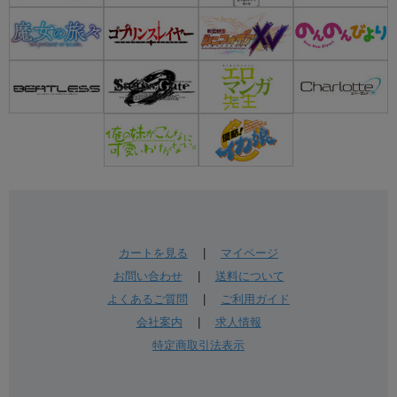
カートを見る
|
マイページ
お問い合わせ
|
送料について
よくあるご質問
|
ご利用ガイド
会社案内
|
求人情報
特定商取引法表示