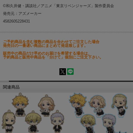
©和久井健・講談社／アニメ「東京リベンジャーズ」製作委員会
発売元：アズメーカー
4582605228431
ご予約商品を含む複数の商品を合わせてご注文した場合
発売日の一番遅い商品にまとめて発送致します。
販売中の商品だけ早めのお届けを希望する場合は、
予約商品と販売中商品を「分けて」個別にご注文下さい。
関連商品