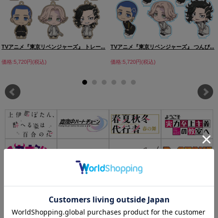
TVアニメ『東京リベンジャーズ』 トレー...
TVアニメ『東京リベンジャーズ』 つんぴ...
価格:5,720円(税込)
価格:5,720円(税込)