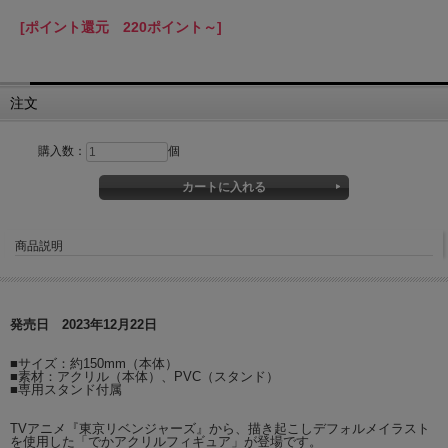
[ポイント還元 220ポイント～]
注文
購入数：
個
商品説明
発売日 2023年12月22日
■サイズ：約150mm（本体）
■素材：アクリル（本体）、PVC（スタンド）
■専用スタンド付属
TVアニメ『東京リベンジャーズ』から、描き起こしデフォルメイラスト
を使用した「でかアクリルフィギュア」が登場です。