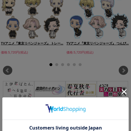
TVアニメ『東京リベンジャーズ』 トレー...
TVアニメ『東京リベンジャーズ』 つんぴ...
価格:5,720円(税込)
価格:5,720円(税込)