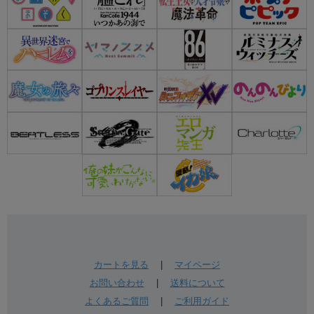
カートを見る
|
マイページ
お問い合わせ
|
送料について
よくあるご質問
|
ご利用ガイド