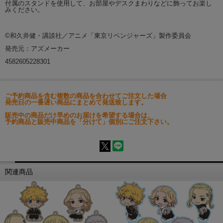
付属のスタンドを使用して、お部屋やデスクまわりなどに飾ってお楽し
みください。
©和久井健・講談社／アニメ「東京リベンジャーズ」製作委員会
発売元：アズメーカー
4582605228301
ご予約商品を含む複数の商品を合わせてご注文した場合
発売日の一番遅い商品にまとめて発送致します。
販売中の商品だけ早めのお届けを希望する場合は、
予約商品と販売中商品を「分けて」個別にご注文下さい。
関連商品