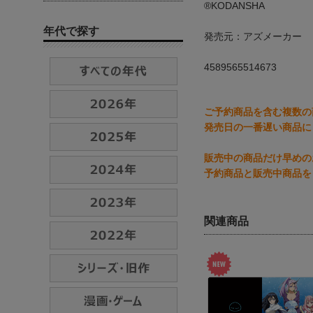
®KODANSHA
年代で探す
発売元：アズメーカー
4589565514673
ご予約商品を含む複数の
発売日の一番遅い商品に
販売中の商品だけ早めの
予約商品と販売中商品を
関連商品