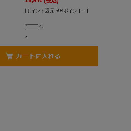
¥5,940
(税込)
[ポイント還元 594ポイント～]
個
○