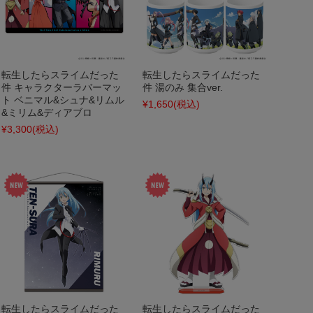
転生したらスライムだった
転生したらスライムだった
件 キャラクターラバーマッ
件 湯のみ 集合ver.
ト ベニマル&シュナ&リムル
¥1,650
(税込)
&ミリム&ディアブロ
¥3,300
(税込)
転生したらスライムだった
転生したらスライムだった