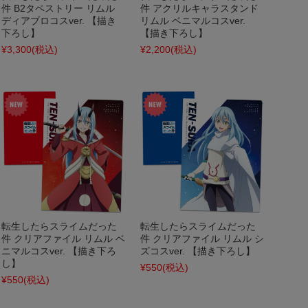
件 B2タペストリー リムル
件 アクリルキャラスタンド
ディアブロコスver. 【描き
リムル ベニマルコスver.
下ろし】
【描き下ろし】
¥3,300
(税込)
¥2,200
(税込)
転生したらスライムだった
転生したらスライムだった
件 クリアファイル リムル ベ
件 クリアファイル リムル シ
ニマルコスver. 【描き下ろ
ズコスver. 【描き下ろし】
し】
¥550
(税込)
¥550
(税込)