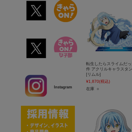
転生したらスライムだっ
件 アクリルキャラスタン
[リムル]
¥1,870
(税込)
Instagram
在庫 ○