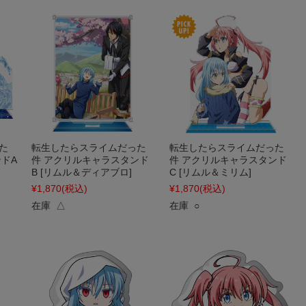
た
転生したらスライムだった
転生したらスライムだった
ドA
件 アクリルキャラスタンド
件 アクリルキャラスタンド
B [リムル＆ディアブロ]
C [リムル＆ミリム]
¥1,870
(税込)
¥1,870
(税込)
在庫 △
在庫 ○