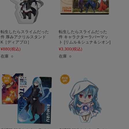
転生したらスライムだった
転生したらスライムだった
件 厚みアクリルスタンド
件 キャラクターラバーマッ
K［ディアブロ］
ト [リムル＆シュナ＆シオン]
¥880
(税込)
¥3,300
(税込)
在庫 ○
在庫 ○