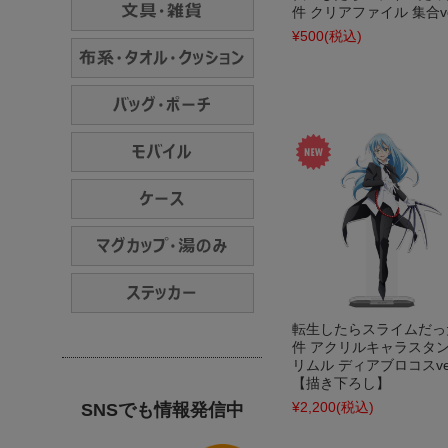
件 クリアファイル 集合ve
¥500
(税込)
転生したらスライムだっ
件 アクリルキャラスタ
リムル ディアブロコスver
【描き下ろし】
¥2,200
(税込)
SNSでも情報発信中