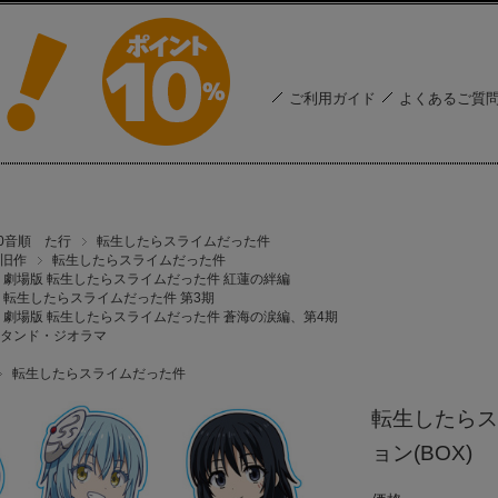
ご利用ガイド
よくあるご質
50音順 た行
転生したらスライムだった件
旧作
転生したらスライムだった件
劇場版 転生したらスライムだった件 紅蓮の絆編
転生したらスライムだった件 第3期
劇場版 転生したらスライムだった件 蒼海の涙編、第4期
タンド・ジオラマ
転生したらスライムだった件
転生したらス
ョン(BOX)