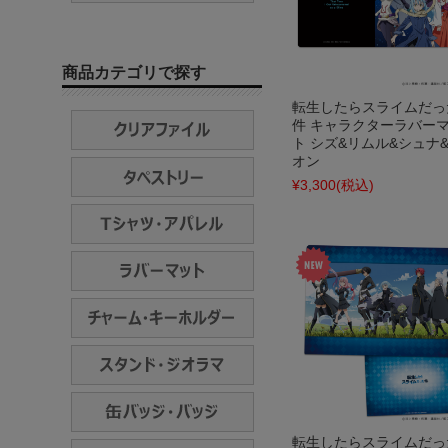
商品カテゴリで探す
転生したらスライムだっ
件 キャラクターラバー
ト シズ&リムル&シュナ
オン
¥3,300
(税込)
転生したらスライムだっ