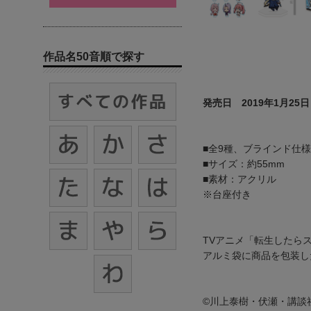
作品名50音順で探す
発売日 2019年1月25日
■全9種、ブラインド仕様
■サイズ：約55mm
■素材：アクリル
※台座付き
TVアニメ「転生したら
アルミ袋に商品を包装した
©川上泰樹・伏瀬・講談