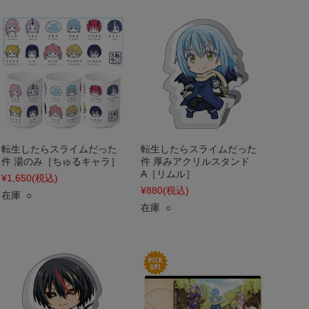
転生したらスライムだった
転生したらスライムだった
件 湯のみ［ちゅるキャラ］
件 厚みアクリルスタンド
A［リムル］
¥1,650
(税込)
¥880
(税込)
在庫 ○
在庫 ○