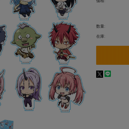
価格:
数量:
在庫: