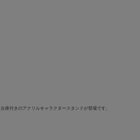
た台座付きのアクリルキャラクタースタンドが登場です。