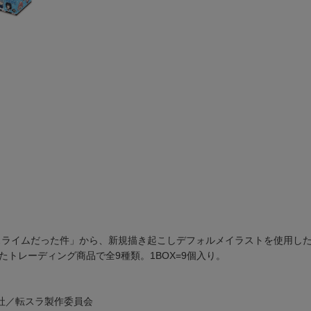
スライムだった件」から、新規描き起こしデフォルメイラストを使用し
トレーディング商品で全9種類。1BOX=9個入り。
社／転スラ製作委員会