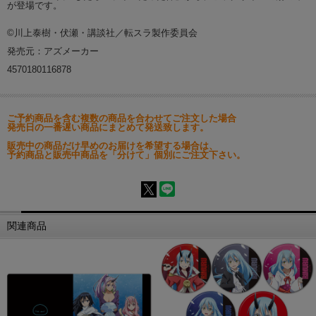
が登場です。
©川上泰樹・伏瀬・講談社／転スラ製作委員会
発売元：アズメーカー
4570180116878
ご予約商品を含む複数の商品を合わせてご注文した場合
発売日の一番遅い商品にまとめて発送致します。
販売中の商品だけ早めのお届けを希望する場合は、
予約商品と販売中商品を「分けて」個別にご注文下さい。
関連商品