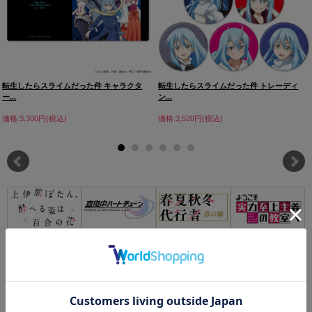
転生したらスライムだった件 キャラクタ
転生したらスライムだった件 トレーディ
ー...
ン...
価格:3,300円(税込)
価格:3,520円(税込)