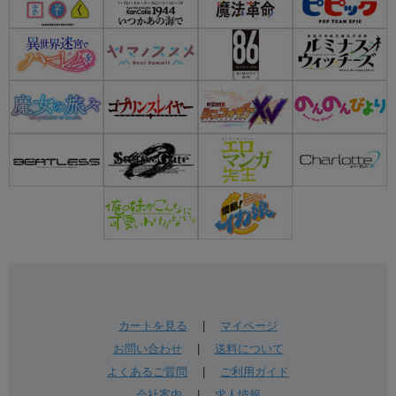
カートを見る
|
マイページ
お問い合わせ
|
送料について
よくあるご質問
|
ご利用ガイド
会社案内
|
求人情報