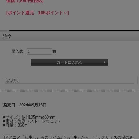
価格:
1,650円
(税込)
[ポイント還元 165ポイント～]
注文
購入数：
個
商品説明
発売日 2024年9月13日
■サイズ：約H105mmφ80mm
■素材：陶器（ストーンウェア）
■容量：360ml
TVアニメ「転生したらスライムだった件」から、ビッグサイズの湯のみ