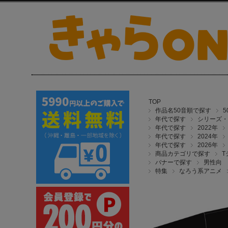
TOP
作品名50音順で探す
年代で探す
シリーズ・
年代で探す
2022年
年代で探す
2024年
年代で探す
2026年
商品カテゴリで探す
T
バナーで探す
男性向
特集
なろう系アニメ