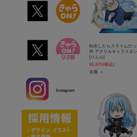
転生したらスライムだっ
件 アクリルキャラスタン
[リムル]
¥1,870
(税込)
在庫 ○
Instagram