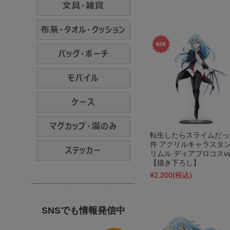
転生したらスライムだっ
件 アクリルキャラスタ
リムル ディアブロコスver
【描き下ろし】
¥2,200
(税込)
SNSでも情報発信中