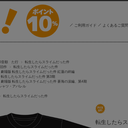
ご利用ガイド
よくあるご質
50音順 た行
転生したらスライムだった件
旧作
転生したらスライムだった件
劇場版 転生したらスライムだった件 紅蓮の絆編
転生したらスライムだった件 第3期
劇場版 転生したらスライムだった件 蒼海の涙編、第4期
シャツ・アパレル
転生したらスライムだった件
転生したらス