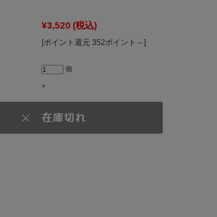
¥3,520
(税込)
[ポイント還元 352ポイント～]
個
×