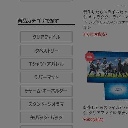
転生したらスライムだっ
件 キャラクターラバー
商品カテゴリで探す
ト シズ&リムル&シュナ
オン
¥3,300
(税込)
転生したらスライムだっ
件 クリアファイル 集合ve
¥500
(税込)