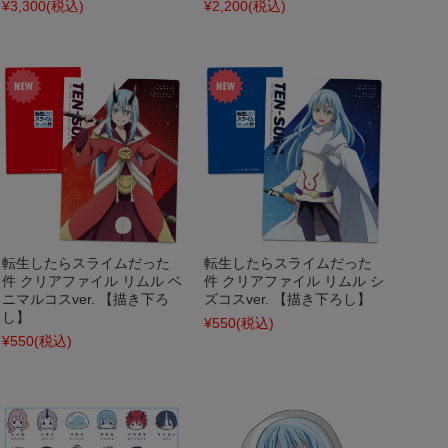
¥3,300
(税込)
¥2,200
(税込)
転生したらスライムだった
転生したらスライムだった
件 クリアファイル リムル ベ
件 クリアファイル リムル シ
ニマルコスver. 【描き下ろ
ズコスver. 【描き下ろし】
し】
¥550
(税込)
¥550
(税込)