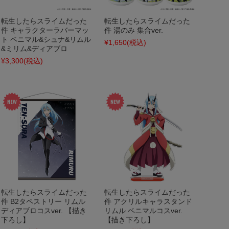
転生したらスライムだった
転生したらスライムだった
件 キャラクターラバーマッ
件 湯のみ 集合ver.
ト ベニマル&シュナ&リムル
¥1,650
(税込)
&ミリム&ディアブロ
¥3,300
(税込)
転生したらスライムだった
転生したらスライムだった
件 B2タペストリー リムル
件 アクリルキャラスタンド
ディアブロコスver. 【描き
リムル ベニマルコスver.
下ろし】
【描き下ろし】