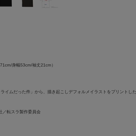
cm/身幅53cm/袖丈21cm）
スライムだった件」から、描き起こしデフォルメイラストをプリントした
社／転スラ製作委員会