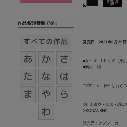
作品名50音順で探す
発売日 2021年1月29日
■サイズ：Lサイズ（身丈71
■素材：綿
TVアニメ「転生したら
©川上泰樹・伏瀬・講談
®KODANSHA
発売元：アズメーカー