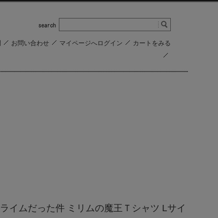
問
お問い合わせ
マイページへログイン
カートをみる
ライムだった件 ミリムの魔王Ｔシャツ Lサイ