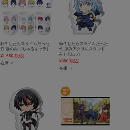
転生したらスライムだった
転生したらスライムだった
件 湯のみ［ちゅるキャラ］
件 厚みアクリルスタンド
A［リムル］
¥1,650
(税込)
¥880
(税込)
在庫 ○
在庫 ○