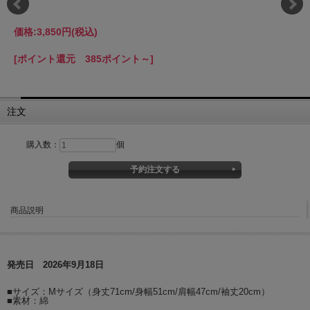
価格:
3,850円
(税込)
[ポイント還元 385ポイント～]
注文
購入数：
個
商品説明
発売日 2026年9月18日
■サイズ：Mサイズ（身丈71cm/身幅51cm/肩幅47cm/袖丈20cm）
■素材：綿