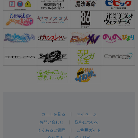
カートを見る
|
マイページ
お問い合わせ
|
送料について
よくあるご質問
|
ご利用ガイド