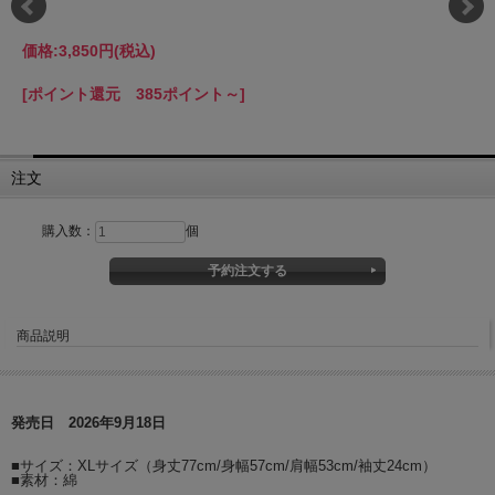
価格:
3,850円
(税込)
[ポイント還元 385ポイント～]
注文
購入数：
個
商品説明
発売日 2026年9月18日
■サイズ：XLサイズ（身丈77cm/身幅57cm/肩幅53cm/袖丈24cm）
■素材：綿