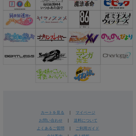
カートを見る
|
マイページ
お問い合わせ
|
送料について
よくあるご質問
|
ご利用ガイド