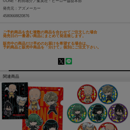
©ONE・村田雄介／集英社・ヒーロー協会本部
発売元：アズメーカー
4580668820876
ご予約商品を含む複数の商品を合わせてご注文した場合
発売日の一番遅い商品にまとめて発送致します。
販売中の商品だけ早めのお届けを希望する場合は、
予約商品と販売中商品を「分けて」個別にご注文下さい。
関連商品