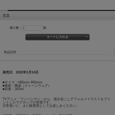
注文
購入数：
個
商品説明
発売日 2022年1月14日
■サイズ：H95mm Φ82mm
■素材：陶器（ストーンウェア）
■容量：350ml
TVアニメ「ワンパンマン」から、描き起こしデフォルメイラストをプリ
ントしたマグカップが登場です。
日常使いに、また観賞用としてお楽しみください。