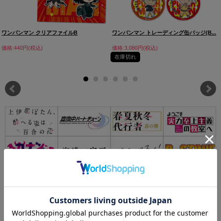
ワンパンマン クリアファイルB
ワンパンマン トレーディング缶バッジ(B...
価格:440円(税込)
価格:3,080円(税込)
在庫切れ