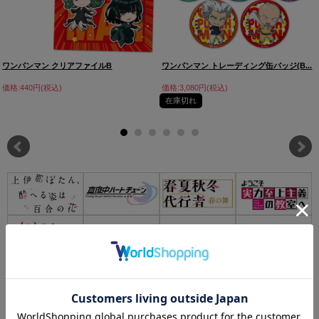
ワンパンマン クリアファイルB
ワンパンマン トレーディング缶バッジ(B...
価格:440円(税込)
価格:3,080円(税込)
在庫切れ