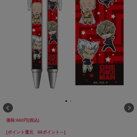
価格:
660円
(税込)
[ポイント還元 66ポイント～]