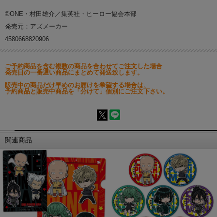
©ONE・村田雄介／集英社・ヒーロー協会本部
発売元：アズメーカー
4580668820906
ご予約商品を含む複数の商品を合わせてご注文した場合
発売日の一番遅い商品にまとめて発送致します。
販売中の商品だけ早めのお届けを希望する場合は、
予約商品と販売中商品を「分けて」個別にご注文下さい。
関連商品