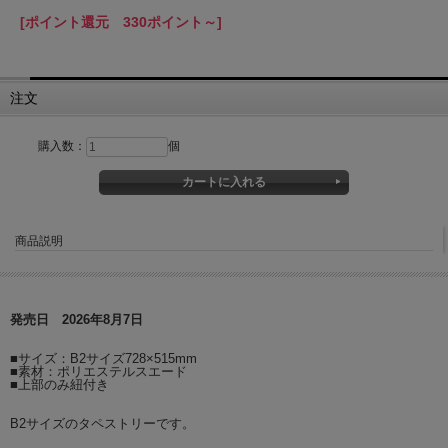
[ポイント還元 330ポイント～]
注文
購入数：
個
商品説明
発売日 2026年8月7日
■サイズ：B2サイズ728×515mm
■素材：ポリエステルスエード
■上部のみ紐付き
B2サイズのタペストリーです。