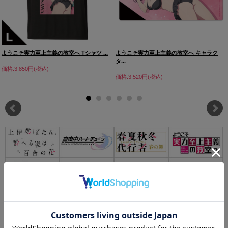
ようこそ実力至上主義の教室へ Tシャツ ...
ようこそ実力至上主義の教室へ キャラク
タ...
価格:3,850円(税込)
価格:3,520円(税込)