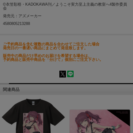
©衣笠彰梧・KADOKAWA刊／ようこそ実力至上主義の教室へ4製作委員
会
発売元：アズメーカー
4580805213288
ご予約商品を含む複数の商品を合わせてご注文した場合
発売日の一番遅い商品にまとめて発送致します。
販売中の商品だけ早めのお届けを希望する場合は、
予約商品と販売中商品を「分けて」個別にご注文下さい。
関連商品