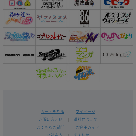
カートを見る
|
マイページ
お問い合わせ
|
送料について
よくあるご質問
|
ご利用ガイド
会社案内
|
求人情報