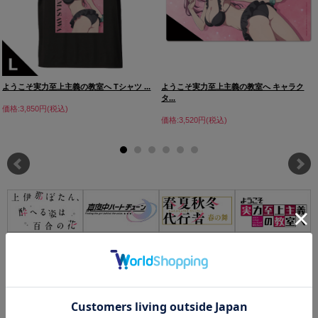
ようこそ実力至上主義の教室へ Tシャツ ...
ようこそ実力至上主義の教室へ キャラク
タ...
価格:3,850円(税込)
価格:3,520円(税込)