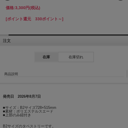
価格:
3,300円
(税込)
[ポイント還元 330ポイント～]
注文
在庫
在庫切れ
商品説明
発売日 2026年8月7日
■サイズ：B2サイズ728×515mm
■素材：ポリエステルスエード
■上部のみ紐付き
B2サイズのタペストリーです。