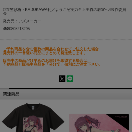
©衣笠彰梧・KADOKAWA刊／ようこそ実力至上主義の教室へ4製作委員
会
発売元：アズメーカー
4580805213295
ご予約商品を含む複数の商品を合わせてご注文した場合
発売日の一番遅い商品にまとめて発送致します。
販売中の商品だけ早めのお届けを希望する場合は、
予約商品と販売中商品を「分けて」個別にご注文下さい。
関連商品