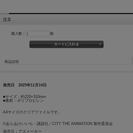
注文
購入数：
個
商品説明
発売日 2025年11月14日
■サイズ：約220×310mm
■素材：ポリプロピレン
A4サイズのクリアファイルです。
©あらゐけいいち・講談社／CITY THE ANIMATION 製作委員会
発売元：アズメーカー