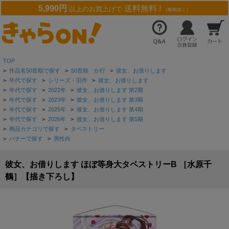
5,990円
送料無料 !
以上のお買上げで
（離島除く）
TOP
>
作品名50音順で探す
>
50音順 か行
>
彼女、お借りします
>
年代で探す
>
シリーズ・旧作
>
彼女、お借りします
>
年代で探す
>
2022年
>
彼女、お借りします 第2期
>
年代で探す
>
2023年
>
彼女、お借りします 第3期
>
年代で探す
>
2025年
>
彼女、お借りします 第4期
>
年代で探す
>
2026年
>
彼女、お借りします 第5期
>
商品カテゴリで探す
>
タペストリー
>
バナーで探す
>
男性向
彼女、お借りします ほぼ等身大タペストリーB ［水原千
鶴］【描き下ろし】