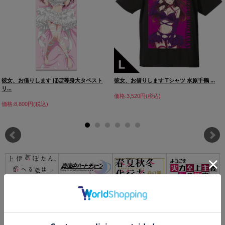
彼女、お借りします ほぼ等身大タペスト
彼女、お借りします Tシャツ 水原千鶴 ...
リ...
価格:3,520円(税込)
価格:8,800円(税込)