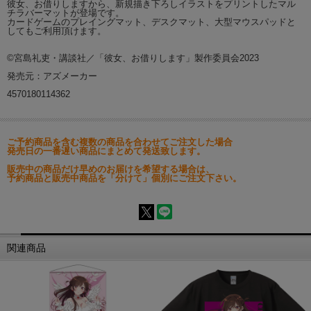
彼女、お借りしますから、新規描き下ろしイラストをプリントしたマル
チラバーマットが登場です。
カードゲームのプレイングマット、デスクマット、大型マウスパッドと
してもご利用頂けます。
©宮島礼吏・講談社／「彼女、お借りします」製作委員会2023
発売元：アズメーカー
4570180114362
ご予約商品を含む複数の商品を合わせてご注文した場合
発売日の一番遅い商品にまとめて発送致します。
販売中の商品だけ早めのお届けを希望する場合は、
予約商品と販売中商品を「分けて」個別にご注文下さい。
関連商品