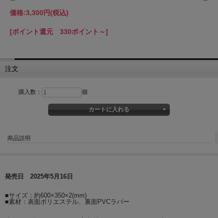
価格:
3,300円
(税込)
[ポイント還元 330ポイント～]
注文
購入数：
個
商品説明
発売日 2025年5月16日
■サイズ：約600×350×2(mm)
■素材：表面ポリエステル、裏面PVCラバー