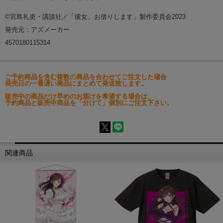
©宮島礼吏・講談社／「彼女、お借りします」製作委員会2023
発売元：アズメーカー
4570180115314
ご予約商品を含む複数の商品を合わせてご注文した場合
発売日の一番遅い商品にまとめて発送致します。
販売中の商品だけ早めのお届けを希望する場合は、
予約商品と販売中商品を「分けて」個別にご注文下さい。
関連商品