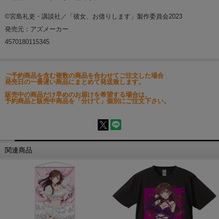
©宮島礼吏・講談社／「彼女、お借りします」製作委員会2023
発売元：アズメーカー
4570180115345
ご予約商品を含む複数の商品を合わせてご注文した場合
発売日の一番遅い商品にまとめて発送致します。
販売中の商品だけ早めのお届けを希望する場合は、
予約商品と販売中商品を「分けて」個別にご注文下さい。
関連商品