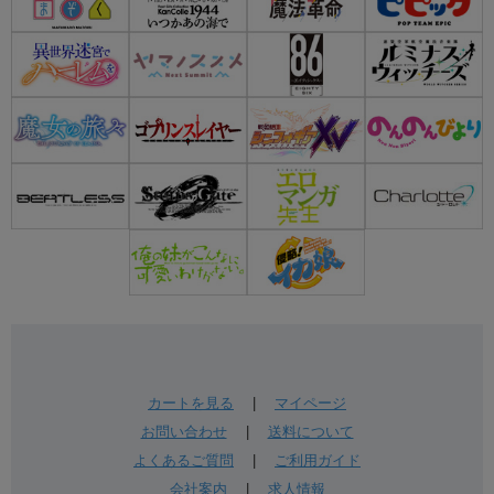
カートを見る
|
マイページ
お問い合わせ
|
送料について
よくあるご質問
|
ご利用ガイド
会社案内
|
求人情報