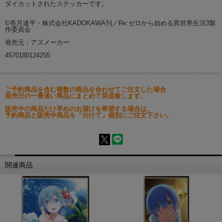
ダイカットされたステッカーです。
©長月達平・株式会社KADOKAWA刊／Re:ゼロから始める異世界生活3製
作委員会
発売元：アズメーカー
4570180124255
ご予約商品を含む複数の商品を合わせてご注文した場合
発売日の一番遅い商品にまとめて発送致します。
販売中の商品だけ早めのお届けを希望する場合は、
予約商品と販売中商品を「分けて」個別にご注文下さい。
関連商品