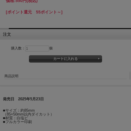
価格:
550円
(税込)
[ポイント還元 55ポイント～]
注文
購入数：
個
商品説明
発売日 2025年5月23日
■サイズ：約85mm
（85×50mm以内ダイカット）
■材質：白塩ビ
■フルカラー印刷