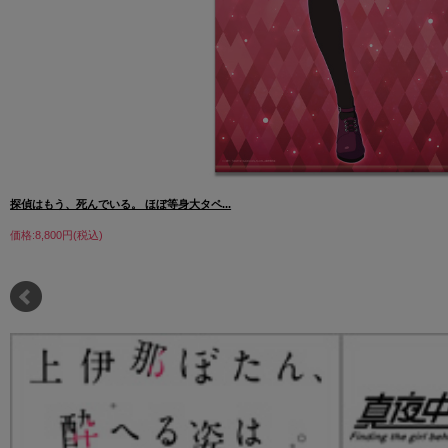
探偵はもう、死んでいる。 ほぼ等身大タペ...
価格:8,800円(税込)