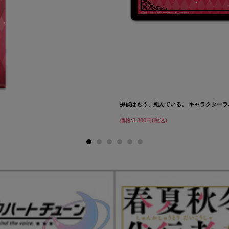
探偵はもう、死んでいる。 キャラクターラ..
価格:3,300円(税込)