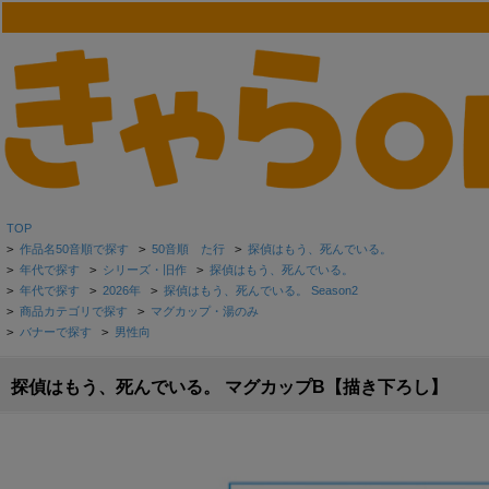
TOP
>
作品名50音順で探す
>
50音順 た行
>
探偵はもう、死んでいる。
>
年代で探す
>
シリーズ・旧作
>
探偵はもう、死んでいる。
>
年代で探す
>
2026年
>
探偵はもう、死んでいる。 Season2
>
商品カテゴリで探す
>
マグカップ・湯のみ
>
バナーで探す
>
男性向
探偵はもう、死んでいる。 マグカップB【描き下ろし】