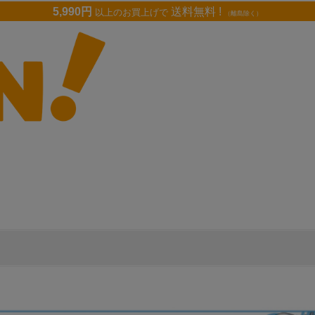
5,990円
送料無料 !
以上のお買上げで
（離島除く）