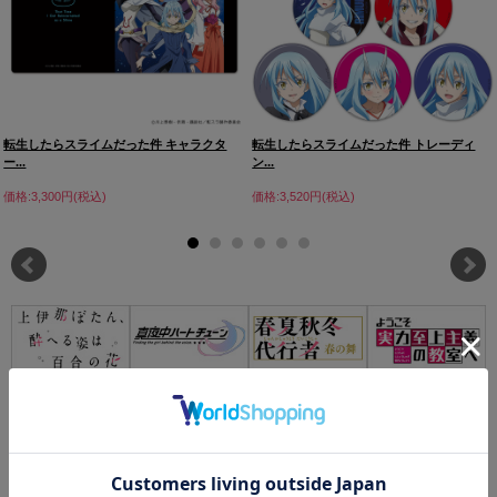
転生したらスライムだった件 キャラクタ
転生したらスライムだった件 トレーディ
ー...
ン...
価格:3,300円(税込)
価格:3,520円(税込)