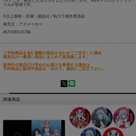
TVアニメ「転生したらスライムだった件」から、A4サイズのクリアファ
イルが登場です。
©川上泰樹・伏瀬・講談社／転スラ製作委員会
発売元：アズメーカー
4570180116786
ご予約商品を含む複数の商品を合わせてご注文した場合
発売日の一番遅い商品にまとめて発送致します。
販売中の商品だけ早めのお届けを希望する場合は、
予約商品と販売中商品を「分けて」個別にご注文下さい。
関連商品