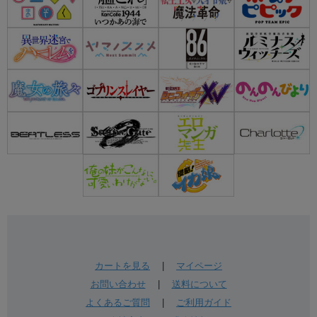
カートを見る
|
マイページ
お問い合わせ
|
送料について
よくあるご質問
|
ご利用ガイド