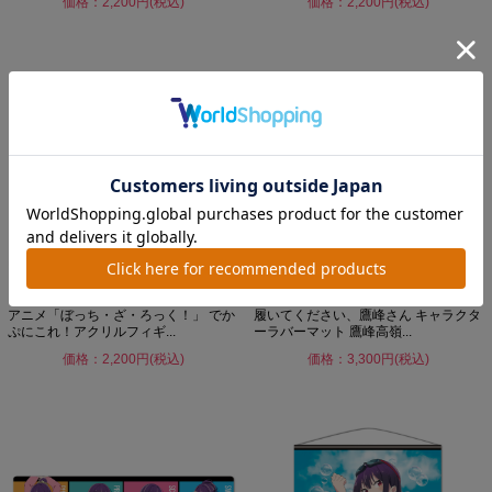
価格：2,200円(税込)
価格：2,200円(税込)
アニメ「ぼっち・ざ・ろっく！」 でか
履いてください、鷹峰さん キャラクタ
ぷにこれ！アクリルフィギ...
ーラバーマット 鷹峰高嶺...
価格：2,200円(税込)
価格：3,300円(税込)