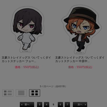
文豪ストレイドッグス ついてっくダイ
文豪ストレイドッグス ついてっくダイ
カットステッカー フョー...
カットステッカー 中原中...
価格：550円(税込)
価格：550円(税込)
5 / 22ページ
（全657件）
前へ
3
4
5
6
7
次へ