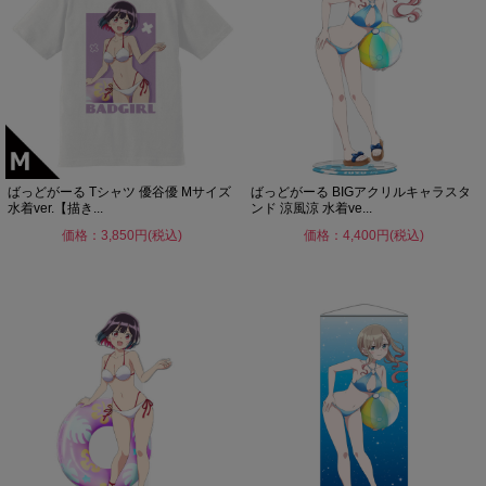
ばっどがーる Tシャツ 優谷優 Mサイズ
ばっどがーる BIGアクリルキャラスタ
水着ver.【描き...
ンド 涼風涼 水着ve...
価格：3,850円(税込)
価格：4,400円(税込)