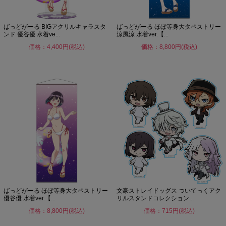
ばっどがーる BIGアクリルキャラスタ
ばっどがーる ほぼ等身大タペストリー
ンド 優谷優 水着ve...
涼風涼 水着ver.【...
価格：4,400円(税込)
価格：8,800円(税込)
ばっどがーる ほぼ等身大タペストリー
文豪ストレイドッグス ついてっくアク
優谷優 水着ver.【...
リルスタンドコレクション...
価格：8,800円(税込)
価格：715円(税込)