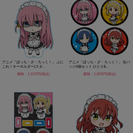
アニメ「ぼっち・ざ・ろっく！」 ぷに
アニメ「ぼっち・ざ・ろっく！」 缶バ
これ！キーホルダー(スタ...
ッジ4個セット ひとり&...
価格：1,023円(税込)
価格：1,650円(税込)