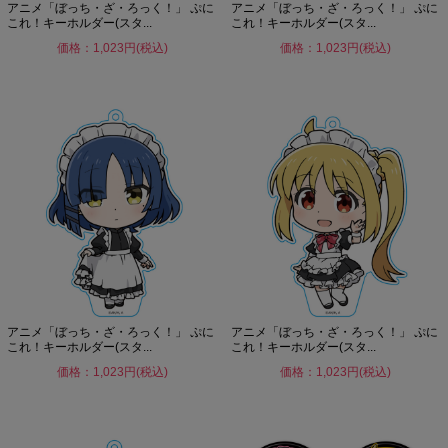
アニメ「ぼっち・ざ・ろっく！」 ぷに
アニメ「ぼっち・ざ・ろっく！」 ぷに
これ！キーホルダー(スタ...
これ！キーホルダー(スタ...
価格：1,023円(税込)
価格：1,023円(税込)
アニメ「ぼっち・ざ・ろっく！」 ぷに
アニメ「ぼっち・ざ・ろっく！」 ぷに
これ！キーホルダー(スタ...
これ！キーホルダー(スタ...
価格：1,023円(税込)
価格：1,023円(税込)