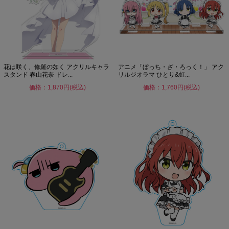
花は咲く、修羅の如く アクリルキャラ
アニメ「ぼっち・ざ・ろっく！」 アク
スタンド 春山花奈 ドレ...
リルジオラマ ひとり&虹...
価格：1,870円(税込)
価格：1,760円(税込)