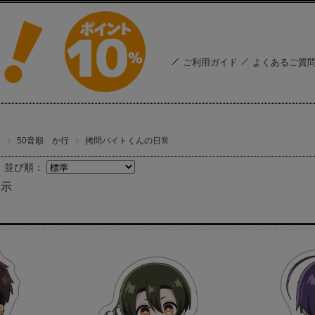
ご利用ガイド
よくあるご質
す
50音順 か行
拷問バイトくんの日常
並び順：
表示