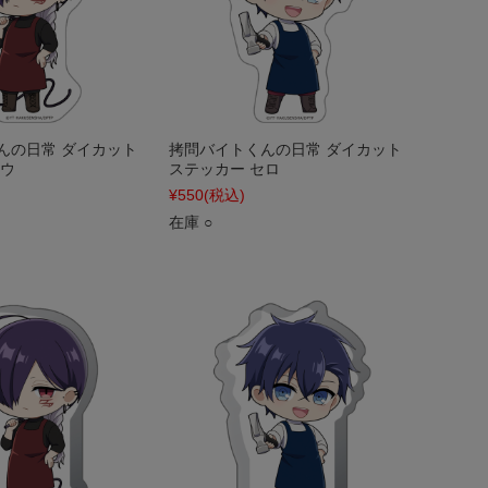
んの日常 ダイカット
拷問バイトくんの日常 ダイカット
シウ
ステッカー セロ
¥550
(税込)
在庫 ○