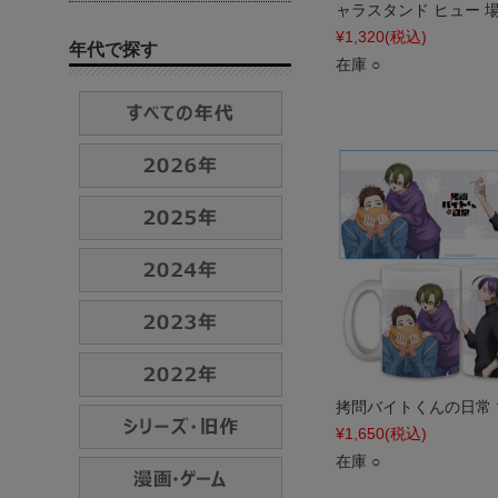
ャラスタンド ヒュー 場面
¥1,320
(税込)
年代で探す
在庫 ○
拷問バイトくんの日常
¥1,650
(税込)
在庫 ○