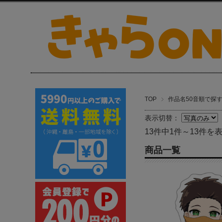
TOP
作品名50音順で探
表示切替：
13件中1件～13件を
商品一覧