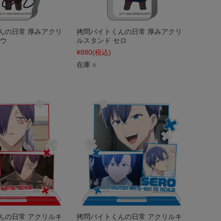
んの日常 厚みアクリ
拷問バイトくんの日常 厚みアクリ
シウ
ルスタンド セロ
¥880
(税込)
在庫 ○
んの日常 アクリルキ
拷問バイトくんの日常 アクリルキ