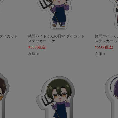
 ダイカット
拷問バイトくんの日常 ダイカット
拷問バイトく
ステッカー ミケ
ステッカー 
¥550
(税込)
¥550
(税込)
在庫 ○
在庫 ○