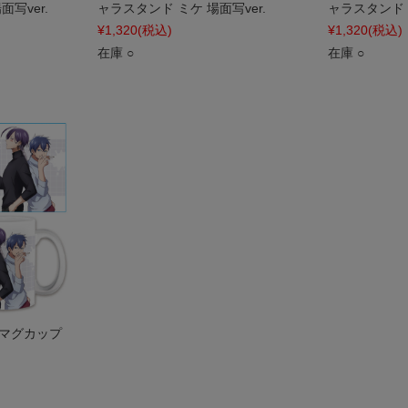
写ver.
ャラスタンド ミケ 場面写ver.
ャラスタンド シ
¥1,320
(税込)
¥1,320
(税込)
在庫 ○
在庫 ○
 マグカップ