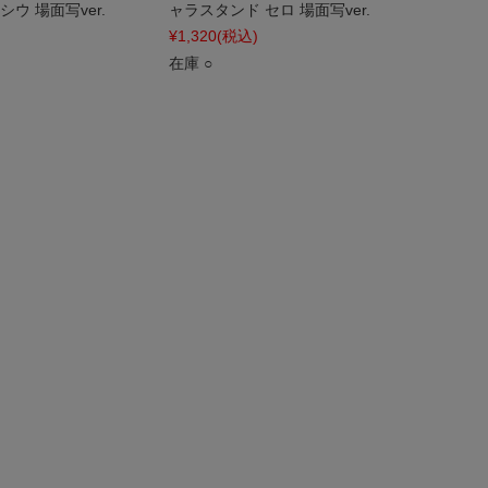
ウ 場面写ver.
ャラスタンド セロ 場面写ver.
¥1,320
(税込)
在庫 ○