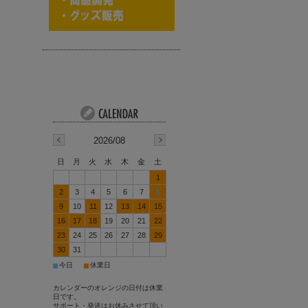
2026/08
日
月
火
水
木
金
土
1
2
3
4
5
6
7
8
9
10
11
12
13
14
15
16
17
18
19
20
21
22
23
24
25
26
27
28
29
30
31
■
■
今日
休業日
カレンダーのオレンジの日付は休業
日です。
サポート・発送はお休みさせて頂い