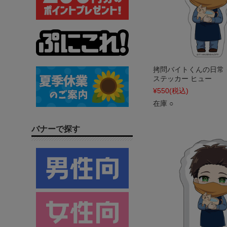
拷問バイトくんの日常
ステッカー ヒュー
¥550
(税込)
在庫 ○
バナーで探す