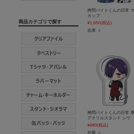
拷問バイトくんの日常 
カップ
商品カテゴリで探す
¥1,650
(税込)
在庫 ○
拷問バイトくんの日常 
アクリルスタンド シウ
¥880
(税込)
在庫 ○