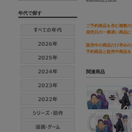
4580805213530
年代で探す
ご予約商品を含む複数の
発売日の一番遅い商品に
販売中の商品だけ早めの
予約商品と販売中商品を
関連商品