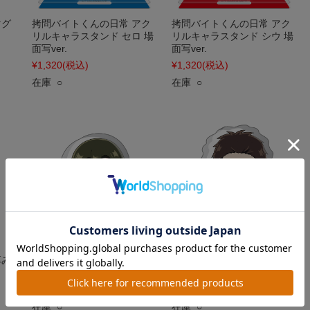
マグ
拷問バイトくんの日常 アク
拷問バイトくんの日常 アク
リルキャラスタンド セロ 場
リルキャラスタンド シウ 場
面写ver.
面写ver.
¥1,320
(税込)
¥1,320
(税込)
在庫 ○
在庫 ○
厚み
拷問バイトくんの日常 厚み
拷問バイトくんの日常 厚み
アクリルスタンド ミケ
アクリルスタンド ヒュー
¥880
(税込)
¥880
(税込)
在庫 ○
在庫 ○