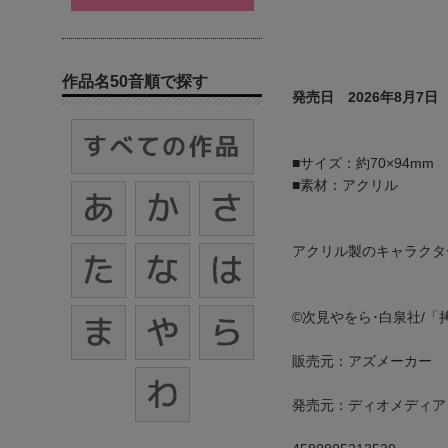
作品名50音順で探す
発売日 2026年8月7日
■サイズ：約70×94mm
■素材：アクリル
アクリル製のキャラクタ
©次見やをら･白泉社/
販売元：アズメーカー
発売元：ディオメディア