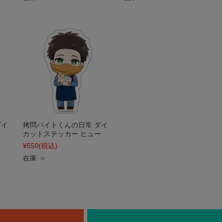
ダイ
拷問バイトくんの日常 ダイ
カットステッカー ヒュー
¥550
(税込)
在庫 ○