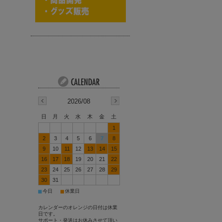
2026/08
日
月
火
水
木
金
土
1
2
3
4
5
6
7
8
9
10
11
12
13
14
15
16
17
18
19
20
21
22
23
24
25
26
27
28
29
30
31
■
■
今日
休業日
カレンダーのオレンジの日付は休業
日です。
サポート・発送はお休みさせて頂い