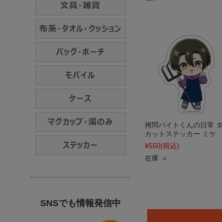
拷問バイトくんの日常 
カットステッカー ミケ
¥550
(税込)
在庫 ○
SNSでも情報発信中