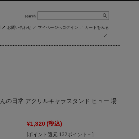
問
お問い合わせ
マイページへログイン
カートをみる
んの日常 アクリルキャラスタンド ヒュー 場
¥1,320
(税込)
[ポイント還元 132ポイント～]