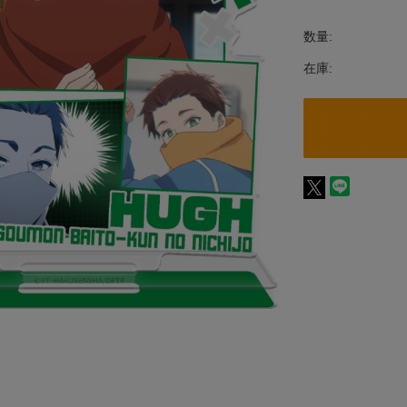
数量:
在庫: