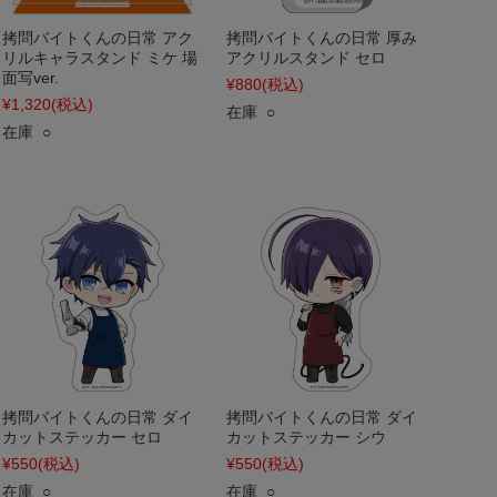
拷問バイトくんの日常 アク
拷問バイトくんの日常 厚み
リルキャラスタンド ミケ 場
アクリルスタンド セロ
面写ver.
¥880
(税込)
¥1,320
(税込)
在庫 ○
在庫 ○
拷問バイトくんの日常 ダイ
拷問バイトくんの日常 ダイ
カットステッカー セロ
カットステッカー シウ
¥550
(税込)
¥550
(税込)
在庫 ○
在庫 ○