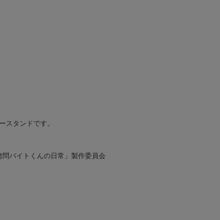
ースタンドです。
「拷問バイトくんの日常」製作委員会