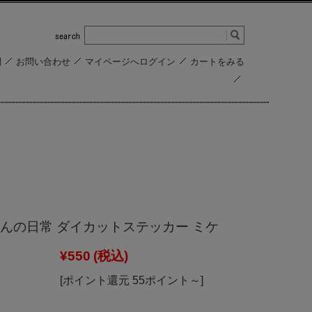
問
お問い合わせ
マイページへログイン
カートをみる
んの日常 ダイカットステッカー ミケ
¥550
(税込)
[ポイント還元 55ポイント～]