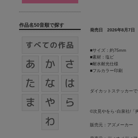
作品名50音順で探す
発売日 2026年8月7日
■サイズ：約75mm
■素材：塩ビ
■耐水耐光仕様
■フルカラー印刷
ダイカットステッカーで
©次見やをら･白泉社/
販売元：アズメーカー