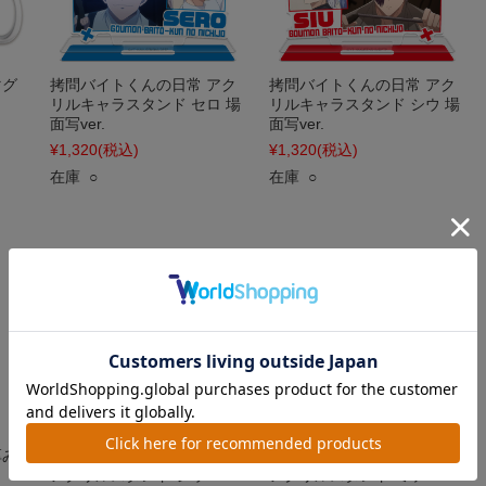
マグ
拷問バイトくんの日常 アク
拷問バイトくんの日常 アク
リルキャラスタンド セロ 場
リルキャラスタンド シウ 場
面写ver.
面写ver.
¥1,320
(税込)
¥1,320
(税込)
在庫 ○
在庫 ○
厚み
拷問バイトくんの日常 厚み
拷問バイトくんの日常 厚み
アクリルスタンド シウ
アクリルスタンド ミケ