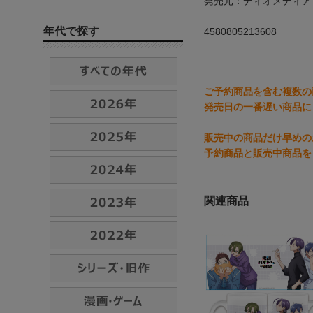
発売元：ディオメディア
年代で探す
4580805213608
ご予約商品を含む複数の
発売日の一番遅い商品に
販売中の商品だけ早めの
予約商品と販売中商品を
関連商品