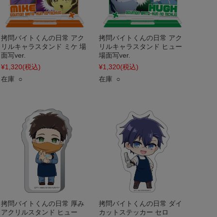
拷問バイトくんの日常 アク
拷問バイトくんの日常 アク
リルキャラスタンド ミケ 場
リルキャラスタンド ヒュー
面写ver.
場面写ver.
¥1,320
(税込)
¥1,320
(税込)
在庫 ○
在庫 ○
拷問バイトくんの日常 厚み
拷問バイトくんの日常 ダイ
アクリルスタンド ヒュー
カットステッカー セロ