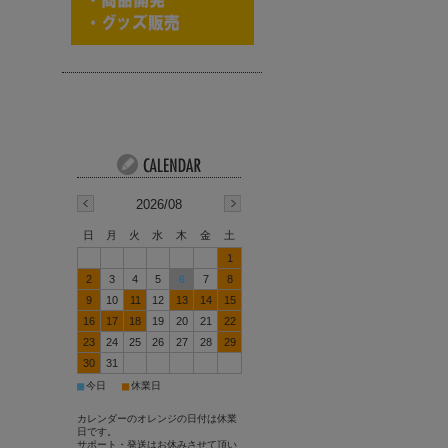
2026/08
日
月
火
水
木
金
土
1
2
3
4
5
6
7
8
9
10
11
12
13
14
15
16
17
18
19
20
21
22
23
24
25
26
27
28
29
30
31
■
■
今日
休業日
カレンダーのオレンジの日付は休業
日です。
サポート・発送はお休みさせて頂い