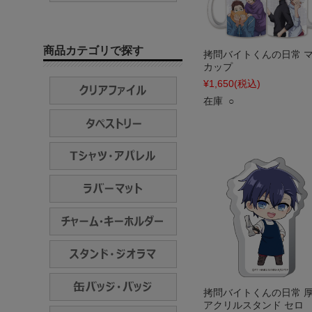
商品カテゴリで探す
拷問バイトくんの日常 
カップ
¥1,650
(税込)
在庫 ○
拷問バイトくんの日常 
アクリルスタンド セロ