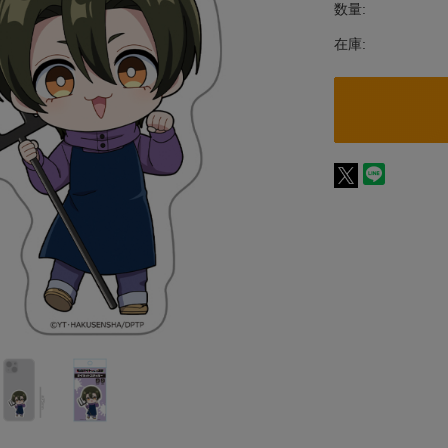
数量:
在庫: