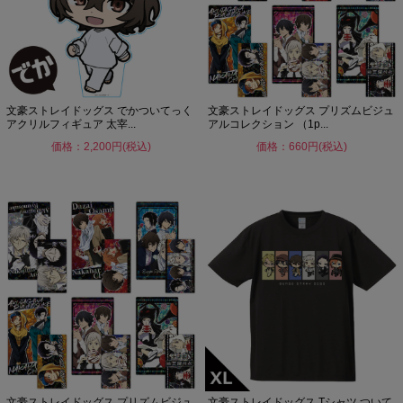
文豪ストレイドッグス でかついてっく
文豪ストレイドッグス プリズムビジュ
アクリルフィギュア 太宰...
アルコレクション （1p...
価格：2,200円(税込)
価格：660円(税込)
文豪ストレイドッグス プリズムビジュ
文豪ストレイドッグス Tシャツ ついて