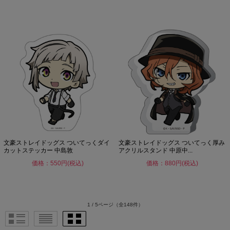
文豪ストレイドッグス ついてっくダイ
文豪ストレイドッグス ついてっく厚み
カットステッカー 中島敦
アクリルスタンド 中原中...
価格：550円(税込)
価格：880円(税込)
1 / 5ページ
（全148件）