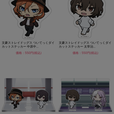
文豪ストレイドッグス ついてっくダイ
文豪ストレイドッグス ついてっくダイ
カットステッカー 中原中...
カットステッカー 太宰治...
価格：550円(税込)
価格：550円(税込)