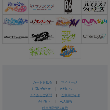
カートを見る
|
マイページ
お問い合わせ
|
送料について
よくあるご質問
|
ご利用ガイド
会社案内
|
求人情報
特定商取引法表示