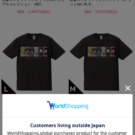
アルコレクション （BO...
っくver. XLサ...
価格：3,960円(税込)
価格：3,520円(税込)
文豪ストレイドッグス Tシャツ ついて
文豪ストレイドッグス Tシャツ ついて
っくver. Lサイ...
っくver. Mサイ...
価格：3,520円(税込)
価格：3,520円(税込)