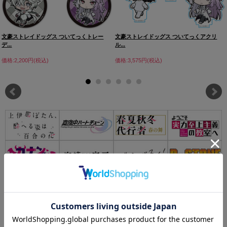
文豪ストレイドッグス ついてっくトレー
文豪ストレイドッグス ついてっくアクリ
デ...
ル...
価格:2,200円(税込)
価格:3,575円(税込)