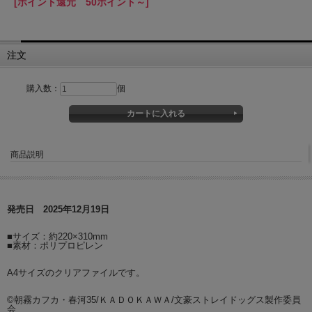
[ポイント還元 50ポイント～]
注文
購入数：
個
商品説明
発売日 2025年12月19日
■サイズ：約220×310mm
■素材：ポリプロピレン
A4サイズのクリアファイルです。
©朝霧カフカ・春河35/ＫＡＤＯＫＡＷＡ/文豪ストレイドッグス製作委員
会