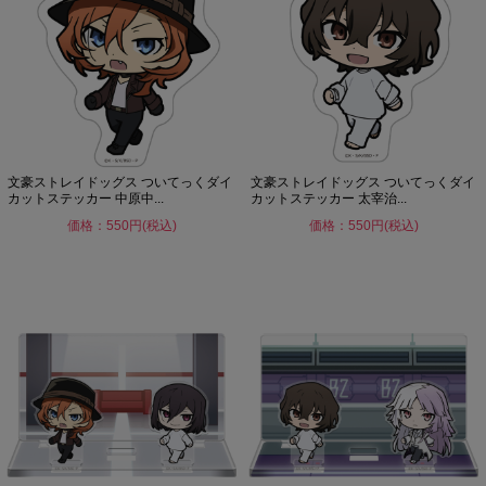
文豪ストレイドッグス ついてっくダイ
文豪ストレイドッグス ついてっくダイ
カットステッカー 中原中...
カットステッカー 太宰治...
価格：550円(税込)
価格：550円(税込)