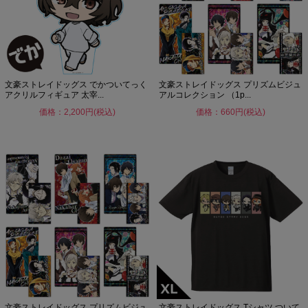
文豪ストレイドッグス でかついてっく
文豪ストレイドッグス プリズムビジュ
アクリルフィギュア 太宰...
アルコレクション （1p...
価格：2,200円(税込)
価格：660円(税込)
文豪ストレイドッグス プリズムビジュ
文豪ストレイドッグス Tシャツ ついて