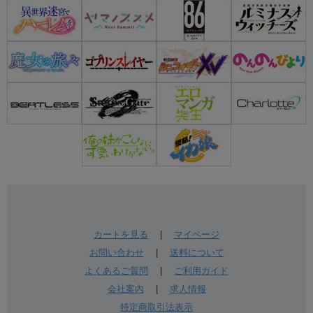
カートを見る
|
マイページ
お問い合わせ
|
送料について
よくあるご質問
|
ご利用ガイド
会社案内
|
求人情報
特定商取引法表示