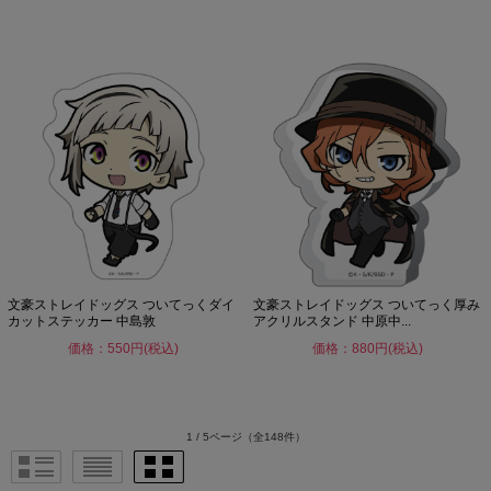
文豪ストレイドッグス ついてっくダイ
文豪ストレイドッグス ついてっく厚み
カットステッカー 中島敦
アクリルスタンド 中原中...
価格：550円(税込)
価格：880円(税込)
1 / 5ページ
（全148件）