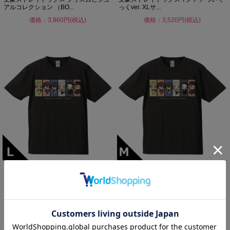
アルコレクション （BO...
っくver. XLサ...
価格：3,960円(税込)
価格：3,520円(税込)
文豪ストレイドッグス Tシャツ ついて
文豪ストレイドッグス Tシャツ ついて
っくver. Lサイ...
っくver. Mサイ...
価格：3,520円(税込)
価格：3,520円(税込)