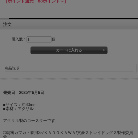
[ポイント還元 88ポイント～]
注文
購入数：
個
商品説明
発売日 2025年6月6日
■サイズ：約80mm
■素材：アクリル
アクリル製のコースターです。
©朝霧カフカ・春河35/ＫＡＤＯＫＡＷＡ/文豪ストレイドッグス製作委員
会