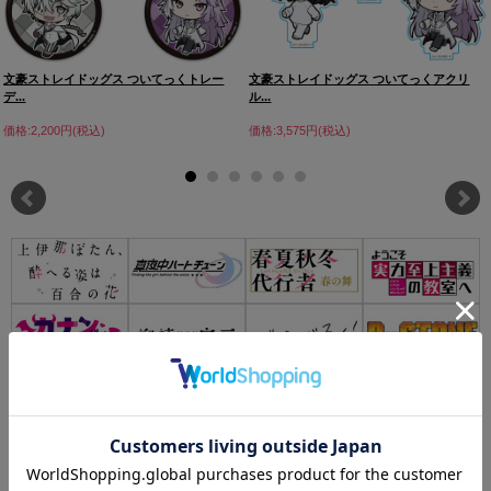
文豪ストレイドッグス ついてっくトレー
文豪ストレイドッグス ついてっくアクリ
デ...
ル...
価格:2,200円(税込)
価格:3,575円(税込)