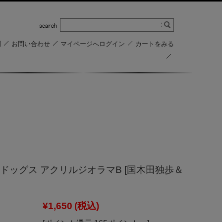
問
お問い合わせ
マイページへログイン
カートをみる
ドッグス アクリルジオラマB [国木田独歩＆
¥1,650
(税込)