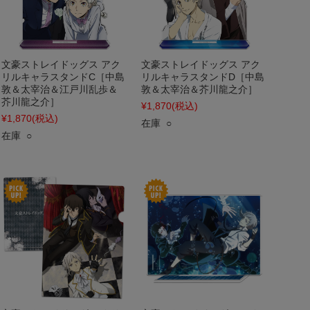
文豪ストレイドッグス アク
文豪ストレイドッグス アク
リルキャラスタンドC［中島
リルキャラスタンドD［中島
敦＆太宰治＆江戸川乱歩＆
敦＆太宰治＆芥川龍之介］
芥川龍之介］
¥1,870
(税込)
¥1,870
(税込)
在庫 ○
在庫 ○