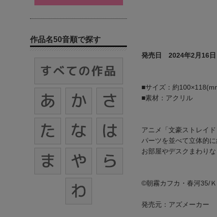
作品名50音順で探す
発売日 2024年2月16日
■サイズ：約100×118(m
■素材：アクリル
アニメ「文豪ストレイド
パーツを並べて立体的に
お部屋やデスクまわりな
©朝霧カフカ・春河35/
発売元：アズメーカー