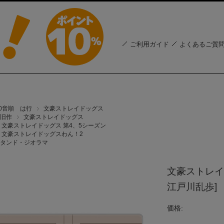
ご利用ガイド
よくあるご質
50音順 は行
文豪ストレイドッグス
旧作
文豪ストレイドッグス
文豪ストレイドッグス 第4、5シーズン
文豪ストレイドッグスわん！2
タンド・ジオラマ
文豪ストレイ
江戸川乱歩]
価格: