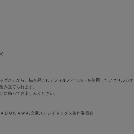
m)
ッグス」から、描き起こしデフォルメイラストを使用したアクリルジオ
組み立てられます。
どに飾ってお楽しみください。
ＫＡＤＯＫＡＷＡ/文豪ストレイドッグス製作委員会