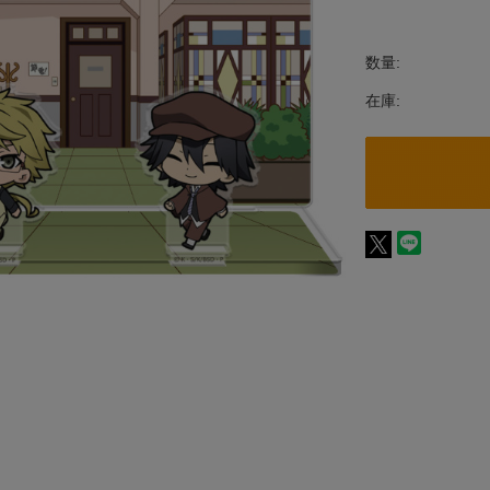
数量:
在庫: