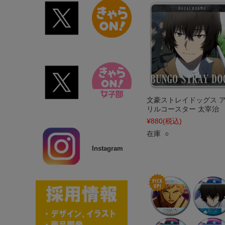
文豪ストレイドッグス 
リルコースター 太宰治
¥880
(税込)
在庫 ○
Instagram