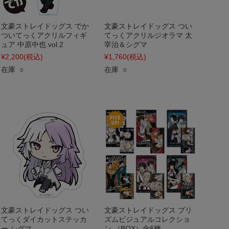
文豪ストレイドッグス でか
文豪ストレイドッグス つい
ついてっくアクリルフィギ
てっくアクリルジオラマ 太
ュア 中原中也 vol.2
宰治＆シグマ
¥2,200
(税込)
¥1,760
(税込)
在庫 ○
在庫 ○
文豪ストレイドッグス つい
文豪ストレイドッグス プリ
てっくダイカットステッカ
ズムビジュアルコレクショ
ー シグマ
ン （BOX）全6種