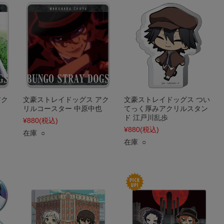
アク
文豪ストレイドッグス アク
文豪ストレイドッグス つい
リルコースター 中原中也
てっく厚みアクリルスタン
ド 江戸川乱歩
¥880
(税込)
¥880
(税込)
在庫 ○
在庫 ○