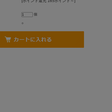
[ポイント還元 165ポイント～]
個
○