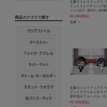
文豪ストレイドッグス 
てっくトレーディング缶
ッジ vol.2（BOX）全5種
¥2,200
(税込)
商品カテゴリで探す
在庫 ○
文豪ストレイドッグス 
てっくアクリルジオラマ
原中也＆フョードル・D
¥1,760
(税込)