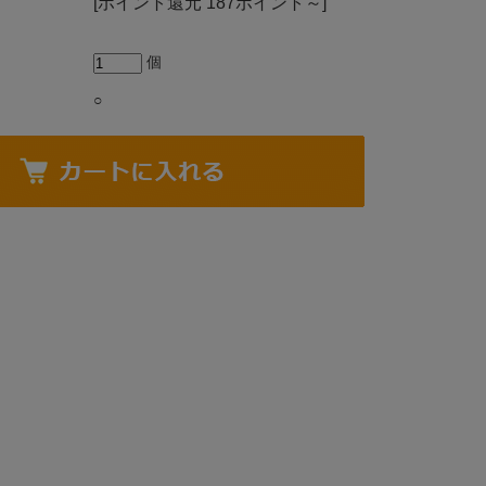
[ポイント還元 187ポイント～]
個
○