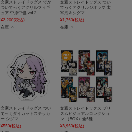
文豪ストレイドッグス でか
文豪ストレイドッグス つい
ついてっくアクリルフィギ
てっくアクリルジオラマ 太
ュア 中原中也 vol.2
宰治＆シグマ
¥2,200
(税込)
¥1,760
(税込)
在庫 ○
在庫 ○
文豪ストレイドッグス つい
文豪ストレイドッグス プリ
てっくダイカットステッカ
ズムビジュアルコレクショ
ー シグマ
ン （BOX）全6種
¥550
(税込)
¥3,960
(税込)