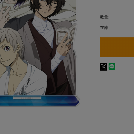
数量:
在庫: