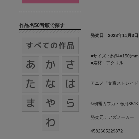
作品名50音順で探す
発売日 2023年11月3日
■サイズ：約94×150(mm
■素材：アクリル
アニメ「文豪ストレイド
©朝霧カフカ・春河35/
発売元：アズメーカー
4582605229872