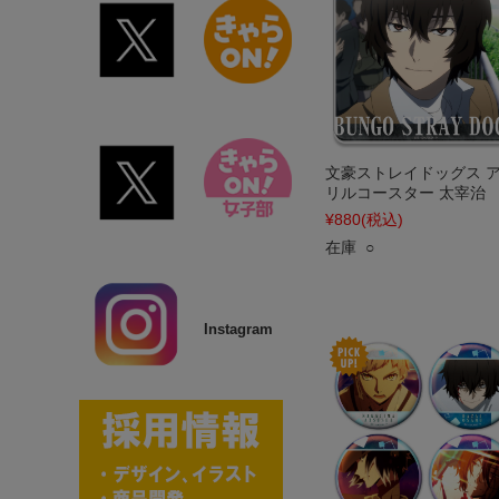
文豪ストレイドッグス 
リルコースター 太宰治
¥880
(税込)
在庫 ○
Instagram