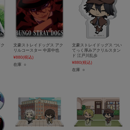
アク
文豪ストレイドッグス アク
文豪ストレイドッグス つい
リルコースター 中原中也
てっく厚みアクリルスタン
ド 江戸川乱歩
¥880
(税込)
¥880
(税込)
在庫 ○
在庫 ○