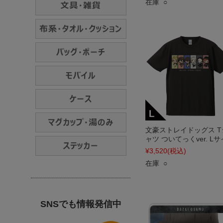
在庫 ○
文豪ストレイドッグス T
ャツ ついてっくver. L
¥3,520
(税込)
在庫 ○
SNSでも情報発信中