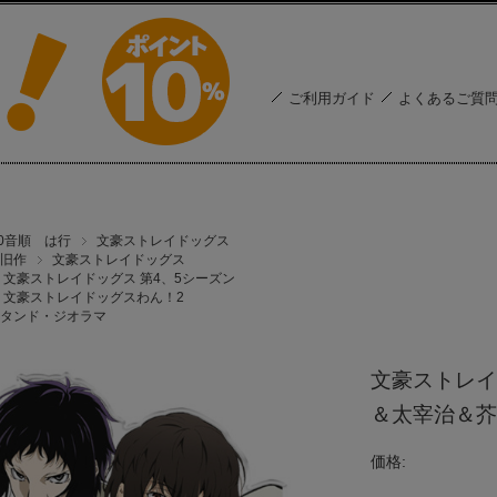
ご利用ガイド
よくあるご質
50音順 は行
文豪ストレイドッグス
旧作
文豪ストレイドッグス
文豪ストレイドッグス 第4、5シーズン
文豪ストレイドッグスわん！2
タンド・ジオラマ
文豪ストレイ
＆太宰治＆芥
価格: