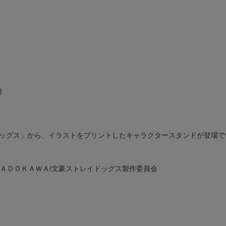
)
ッグス」から、イラストをプリントしたキャラクタースタンドが登場で
ＫＡＤＯＫＡＷＡ/文豪ストレイドッグス製作委員会