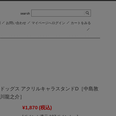
問
お問い合わせ
マイページへログイン
カートをみる
ドッグス アクリルキャラスタンドD［中島敦
川龍之介］
¥1,870
(税込)