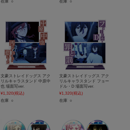
在庫 ○
在庫 ○
文豪ストレイドッグス アク
文豪ストレイドッグス アク
リルキャラスタンド 中原中
リルキャラスタンド フョー
也 場面写ver.
ドル・D 場面写ver.
¥1,320
(税込)
¥1,320
(税込)
在庫 ○
在庫 ○