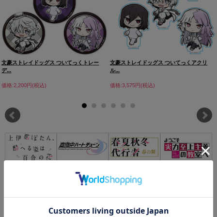
文豪ストレイドッグス ついてっくトレー
文豪ストレイドッグス ついてっくアクリ
デ...
ル...
価格:2,200円(税込)
価格:3,575円(税込)