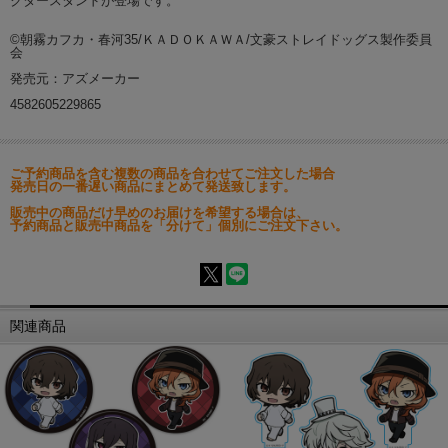
クタースタンドが登場です。
©朝霧カフカ・春河35/ＫＡＤＯＫＡＷＡ/文豪ストレイドッグス製作委員
会
発売元：アズメーカー
4582605229865
ご予約商品を含む複数の商品を合わせてご注文した場合
発売日の一番遅い商品にまとめて発送致します。
販売中の商品だけ早めのお届けを希望する場合は、
予約商品と販売中商品を「分けて」個別にご注文下さい。
関連商品