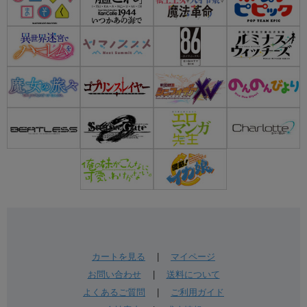
カートを見る
|
マイページ
お問い合わせ
|
送料について
よくあるご質問
|
ご利用ガイド