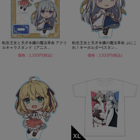
転生王女と天才令嬢の魔法革命 アクリ
転生王女と天才令嬢の魔法革命 ぷにこ
ルキャラスタンド［アニス...
れ！キーホルダー(スタン...
価格：1,320円(税込)
価格：1,023円(税込)