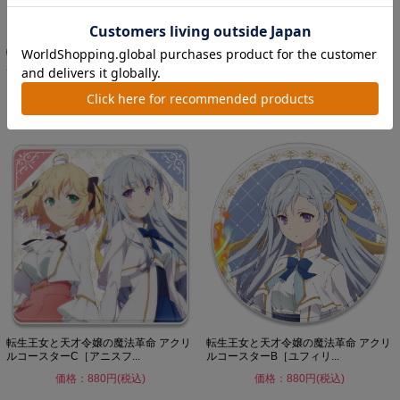
転生王女と天才令嬢の魔法革命 アクリ
転生王女と天才令嬢の魔法革命 マグカ
ルキャラスタンドA［アニ...
ップ
価格：1,870円(税込)
価格：1,650円(税込)
転生王女と天才令嬢の魔法革命 アクリ
転生王女と天才令嬢の魔法革命 アクリ
ルコースターC［アニスフ...
ルコースターB［ユフィリ...
価格：880円(税込)
価格：880円(税込)