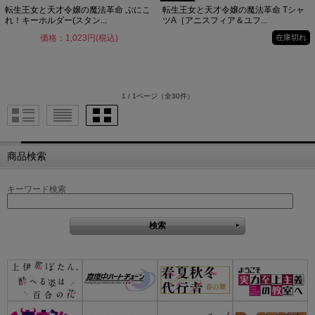
転生王女と天才令嬢の魔法革命 ぷにこ
転生王女と天才令嬢の魔法革命 Tシャ
れ！キーホルダー(スタン...
ツA［アニスフィア＆ユフ...
価格：1,023円(税込)
在庫切れ
1 / 1ページ
（全30件）
商品検索
キーワード検索