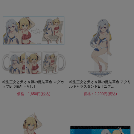
転生王女と天才令嬢の魔法革命 マグカ
転生王女と天才令嬢の魔法革命 アクリ
ップB【描き下ろし】
ルキャラスタンドE［ユフ...
価格：1,650円(税込)
価格：2,200円(税込)