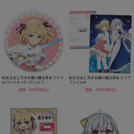
転生王女と天才令嬢の魔法革命 アクリ
転生王女と天才令嬢の魔法革命 クリア
ルコースターA［アニスフ...
ファイルA
価格：880円(税込)
価格：440円(税込)