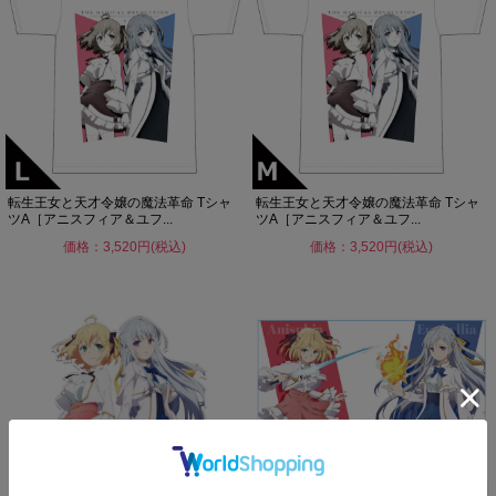
転生王女と天才令嬢の魔法革命 Tシャ
転生王女と天才令嬢の魔法革命 Tシャ
ツA［アニスフィア＆ユフ...
ツA［アニスフィア＆ユフ...
価格：3,520円(税込)
価格：3,520円(税込)