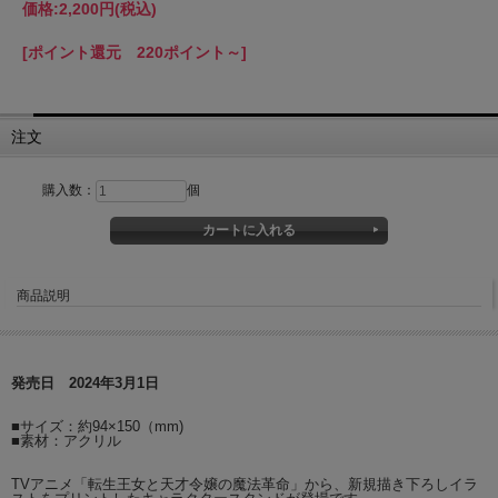
価格:
2,200円
(税込)
[ポイント還元 220ポイント～]
注文
購入数：
個
商品説明
発売日 2024年3月1日
■サイズ：約94×150（mm)
■素材：アクリル
TVアニメ「転生王女と天才令嬢の魔法革命」から、新規描き下ろしイラ