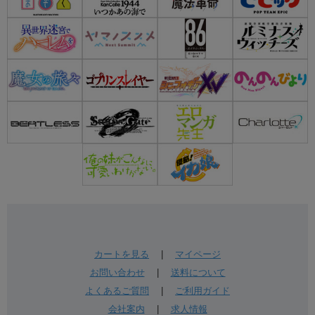
カートを見る
|
マイページ
お問い合わせ
|
送料について
よくあるご質問
|
ご利用ガイド
会社案内
|
求人情報