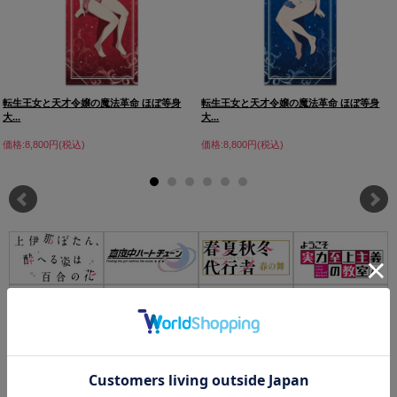
転生王女と天才令嬢の魔法革命 ほぼ等身
転生王女と天才令嬢の魔法革命 ほぼ等身
大...
大...
価格:8,800円(税込)
価格:8,800円(税込)