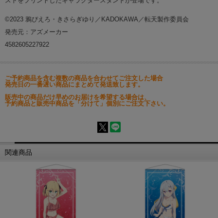
ストをプリントしたキャラクタースタンドが登場です。
©2023 鴉ぴえろ・きさらぎゆり／KADOKAWA／転天製作委員会
発売元：アズメーカー
4582605227922
ご予約商品を含む複数の商品を合わせてご注文した場合
発売日の一番遅い商品にまとめて発送致します。
販売中の商品だけ早めのお届けを希望する場合は、
予約商品と販売中商品を「分けて」個別にご注文下さい。
関連商品