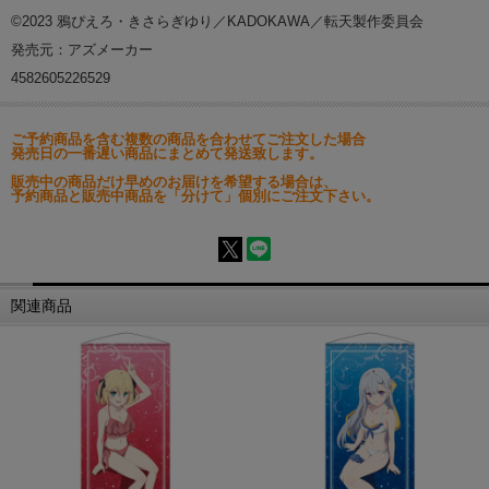
©2023 鴉ぴえろ・きさらぎゆり／KADOKAWA／転天製作委員会
発売元：アズメーカー
4582605226529
ご予約商品を含む複数の商品を合わせてご注文した場合
発売日の一番遅い商品にまとめて発送致します。
販売中の商品だけ早めのお届けを希望する場合は、
予約商品と販売中商品を「分けて」個別にご注文下さい。
関連商品