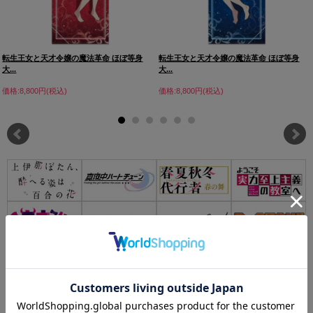
転生王女と天才令嬢の魔法革命 ほぼ等身
転生王女と天才令嬢の魔法革命 ほぼ等身
大...
大...
価格:8,800円(税込)
価格:8,800円(税込)