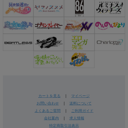
カートを見る
|
マイページ
お問い合わせ
|
送料について
よくあるご質問
|
ご利用ガイド
会社案内
|
求人情報
特定商取引法表示