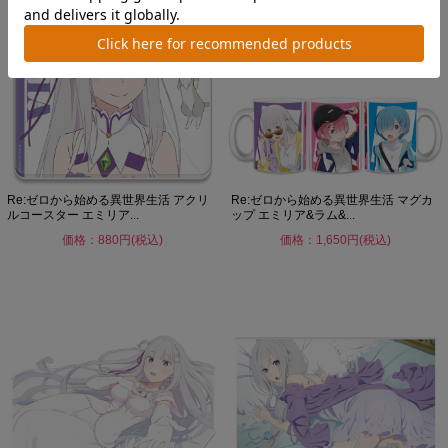
Re:ゼロから始める異世界生活 アクリ
Re:ゼロから始める異世界生活 マグカ
ルコースター エミリア...
ップ エミリア&ラム&...
価格：880円(税込)
価格：1,650円(税込)