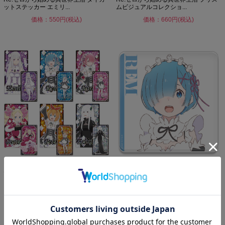
ットステッカー エミリ...
ムビジュアルコレクショ...
価格：550円(税込)
価格：660円(税込)
Re:ゼロから始める異世界生活 プリズ
Re:ゼロから始める異世界生活 アクリ
ムビジュアルコレクショ...
ルコースター レム
価格：3,960円(税込)
価格：880円(税込)