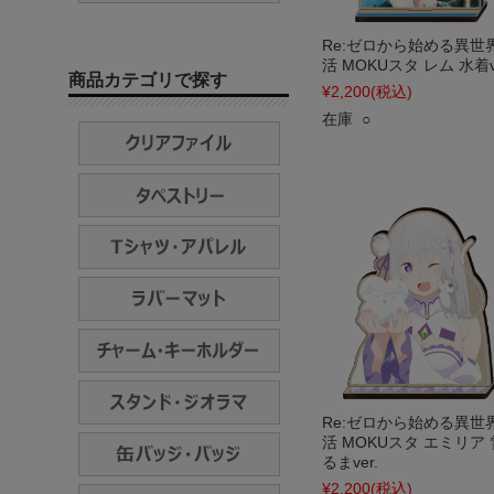
Re:ゼロから始める異世
活 MOKUスタ レム 水着ve
商品カテゴリで探す
¥2,200
(税込)
在庫 ○
Re:ゼロから始める異世
活 MOKUスタ エミリア
るまver.
¥2,200
(税込)