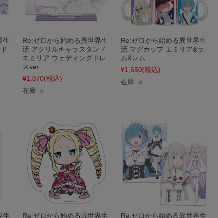
界生
Re:ゼロから始める異世界生
Re:ゼロから始める異世界生
ンド
活 アクリルキャラスタンド
活 マグカップ エミリア&ラ
エミリア ウェディングドレ
ム&レム
スver.
¥1,650
(税込)
¥1,870
(税込)
在庫 ○
在庫 ○
界生
Re:ゼロから始める異世界生
Re:ゼロから始める異世界生