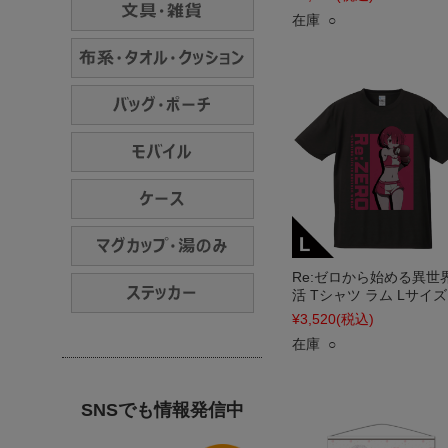
在庫 ○
Re:ゼロから始める異世
活 Tシャツ ラム Lサイズ
¥3,520
(税込)
在庫 ○
SNSでも情報発信中