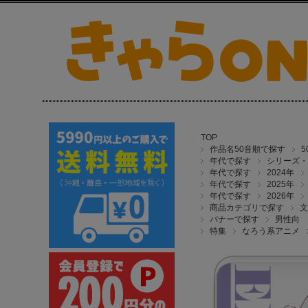
TOP
作品名50音順で探す
年代で探す
シリーズ・
年代で探す
2024年
年代で探す
2025年
年代で探す
2026年
商品カテゴリで探す
文
バナーで探す
男性向
特集
なろう系アニメ