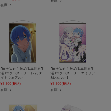
在庫 ○
在庫 ○
Re:ゼロから始める異世界生
Re:ゼロから始める異世界生
活 B2タペストリー レム ナ
活 B2タペストリー エミリア
イトウェアver.
&レム ver.1
¥3,300
(税込)
¥3,300
(税込)
在庫 ○
在庫 ○