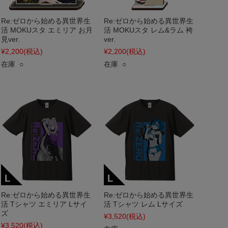
Re:ゼロから始める異世界生
Re:ゼロから始める異世界生
活 MOKUスタ エミリア お月
活 MOKUスタ レム&ラム 袴
見ver.
ver.
¥2,200
(税込)
¥2,200
(税込)
在庫 ○
在庫 ○
Re:ゼロから始める異世界生
Re:ゼロから始める異世界生
活 Tシャツ エミリア Lサイ
活 Tシャツ レム Lサイズ
ズ
¥3,520
(税込)
¥3,520
(税込)