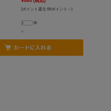
¥880
(税込)
[ポイント還元 88ポイント～]
個
○