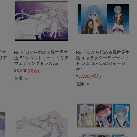
界生
Re:ゼロから始める異世界生
Re:ゼロから始める異世界生
リア
活 B2タペストリー エミリア
活 キャラクターラバーマッ
ウェディングドレスver.
ト レム スバルのジャージ
ver.
¥3,300
(税込)
¥3,300
(税込)
在庫 ○
在庫 ○