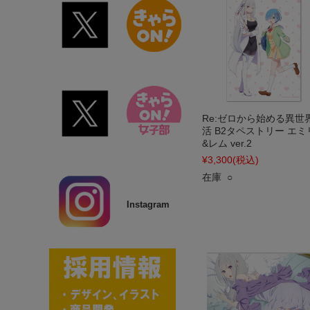
Re:ゼロから始める異世
活 B2タペストリー エミ
&レム ver.2
¥3,300
(税込)
在庫 ○
Instagram