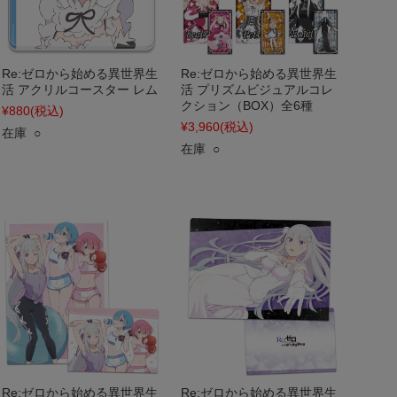
Re:ゼロから始める異世界生
Re:ゼロから始める異世界生
活 アクリルコースター レム
活 プリズムビジュアルコレ
クション（BOX）全6種
¥880
(税込)
¥3,960
(税込)
在庫 ○
在庫 ○
Re:ゼロから始める異世界生
Re:ゼロから始める異世界生