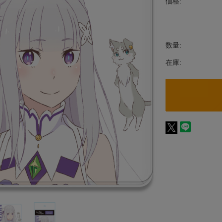
価格:
数量:
在庫: