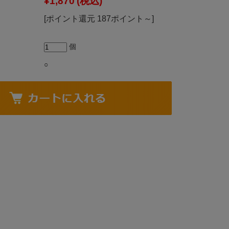
¥1,870
(税込)
[ポイント還元 187ポイント～]
個
○