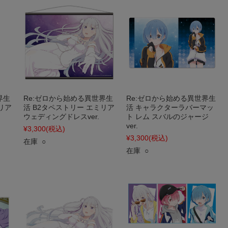
界生
Re:ゼロから始める異世界生
Re:ゼロから始める異世界生
リア
活 B2タペストリー エミリア
活 キャラクターラバーマッ
ウェディングドレスver.
ト レム スバルのジャージ
ver.
¥3,300
(税込)
¥3,300
(税込)
在庫 ○
在庫 ○