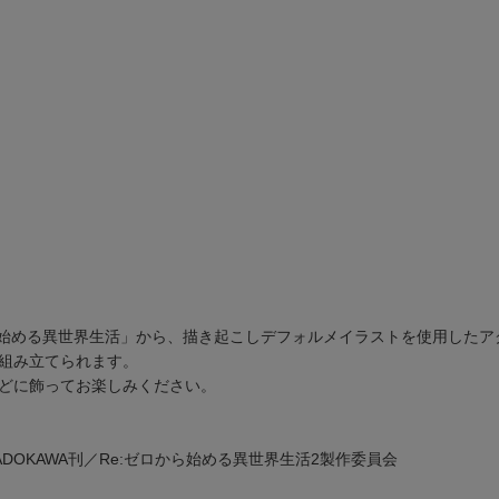
から始める異世界生活」から、描き起こしデフォルメイラストを使用した
組み立てられます。
どに飾ってお楽しみください。
ADOKAWA刊／Re:ゼロから始める異世界生活2製作委員会