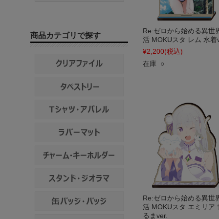
Re:ゼロから始める異世
商品カテゴリで探す
活 MOKUスタ レム 水着ve
¥2,200
(税込)
在庫 ○
Re:ゼロから始める異世
活 MOKUスタ エミリア
るまver.