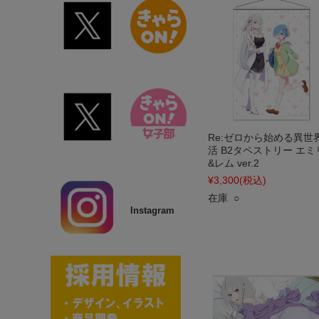
Re:ゼロから始める異世
活 B2タペストリー エミ
&レム ver.2
¥3,300
(税込)
在庫 ○
Instagram