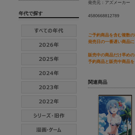
発売元：アズメーカー
年代で探す
4580668812789
ご予約商品を含む複数の
発売日の一番遅い商品に
販売中の商品だけ早めの
予約商品と販売中商品を
関連商品