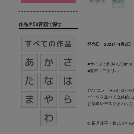
作品名50音順で探す
発売日 2021年4月2日
■サイズ：約94×150mm
■素材：アクリル
TVアニメ「Re:ゼロ
パーツを並べて立体的に
お部屋やデスクまわりな
© 長月達平・株式会社K