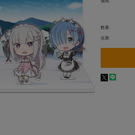
価格:
数量:
在庫: