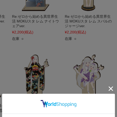
界生
Re:ゼロから始める異世界生
Re:ゼロから始める異世界生
r.
活 MOKUスタ レム ナイトウ
活 MOKUスタ レム スバルの
ェアver.
ジャージver.
¥2,200
(税込)
¥2,200
(税込)
在庫 ○
在庫 ○
界生
Re:ゼロから始める異世界生
Re:ゼロから始める異世界生
 雪だ
活 MOKUスタ エミリア 振袖
活 MOKUスタ エミリア&幼
ver.
少期エミリア