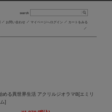
問
お問い合わせ
マイページへログイン
カートをみる
ら始める異世界生活 アクリルジオラマB[エミリ
ム]