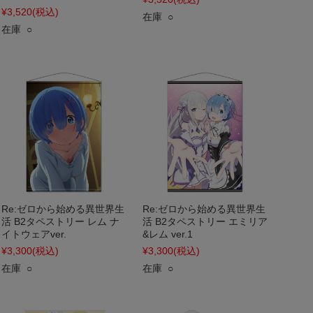
¥3,520
(税込)
在庫 ○
在庫 ○
Re:ゼロから始める異世界生
Re:ゼロから始める異世界生
活 B2タペストリー レム ナ
活 B2タペストリー エミリア
イトウェアver.
&レム ver.1
¥3,300
(税込)
¥3,300
(税込)
在庫 ○
在庫 ○