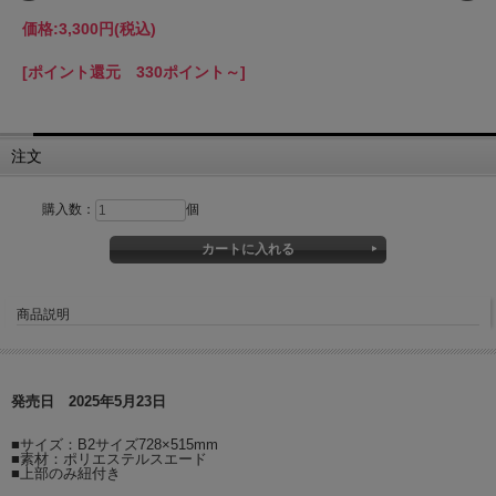
価格:
3,300円
(税込)
[ポイント還元 330ポイント～]
注文
購入数：
個
商品説明
発売日 2025年5月23日
■サイズ：B2サイズ728×515mm
■素材：ポリエステルスエード
■上部のみ紐付き