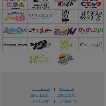
カートを見る
|
マイページ
お問い合わせ
|
送料について
よくあるご質問
|
ご利用ガイド