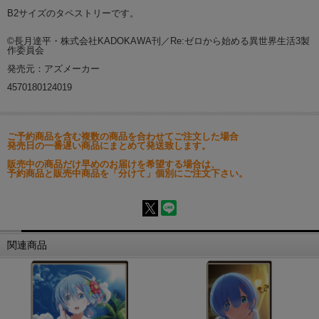
B2サイズのタペストリーです。
©長月達平・株式会社KADOKAWA刊／Re:ゼロから始める異世界生活3製
作委員会
発売元：アズメーカー
4570180124019
ご予約商品を含む複数の商品を合わせてご注文した場合
発売日の一番遅い商品にまとめて発送致します。
販売中の商品だけ早めのお届けを希望する場合は、
予約商品と販売中商品を「分けて」個別にご注文下さい。
関連商品