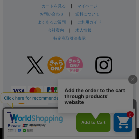
カートを見る
|
マイページ
お問い合わせ
|
送料について
よくあるご質問
|
ご利用ガイド
会社案内
|
求人情報
特定商取引法表示
表示：スマートフォン｜
PC