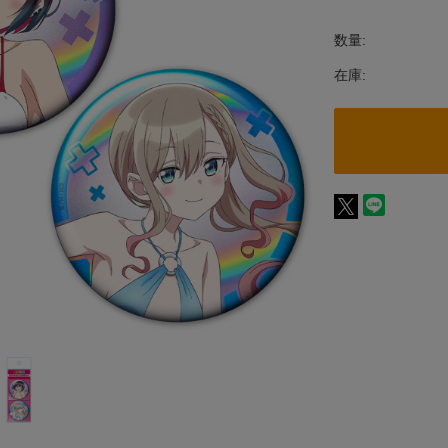
数量:
在庫: