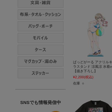
ばっどがーる アクリル
ラスタンド 涼風涼 水着ve
【描き下ろし】
¥2,200
(税込)
在庫 ○
SNSでも情報発信中