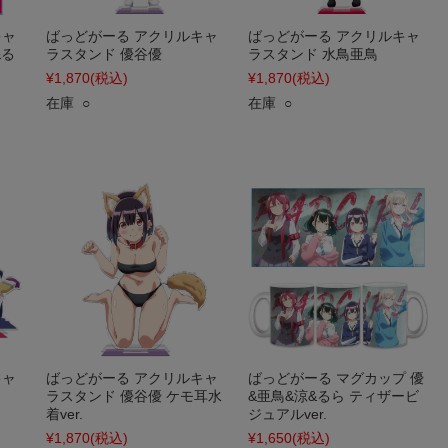
キャ
ばっどがーる アクリルキャ
ばっどがーる アクリルキャ
&る
ラスタンド 優谷優
ラスタンド 水鳥亜鳥
¥1,870
(税込)
¥1,870
(税込)
在庫 ○
在庫 ○
キャ
ばっどがーる アクリルキャ
ばっどがーる マグカップ 優
ラスタンド 優谷優 ケモ耳水
&亜鳥&涼&るら ティザービ
着ver.
ジュアルver.
¥1,870
(税込)
¥1,650
(税込)