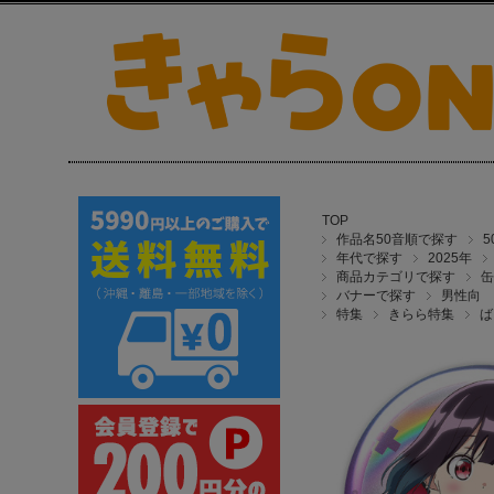
TOP
作品名50音順で探す
年代で探す
2025年
商品カテゴリで探す
缶
バナーで探す
男性向
特集
きらら特集
ば