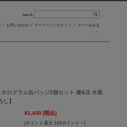
問
お問い合わせ
マイページへログイン
カートをみる
 ホログラム缶バッジ2個セット 優&涼 水着
下ろし】
¥1,430
(税込)
[ポイント還元 143ポイント～]