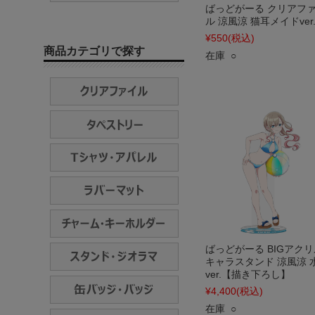
ばっどがーる クリアフ
ル 涼風涼 猫耳メイドver
¥550
(税込)
商品カテゴリで探す
在庫 ○
ばっどがーる BIGアクリ
キャラスタンド 涼風涼 
ver.【描き下ろし】
¥4,400
(税込)
在庫 ○