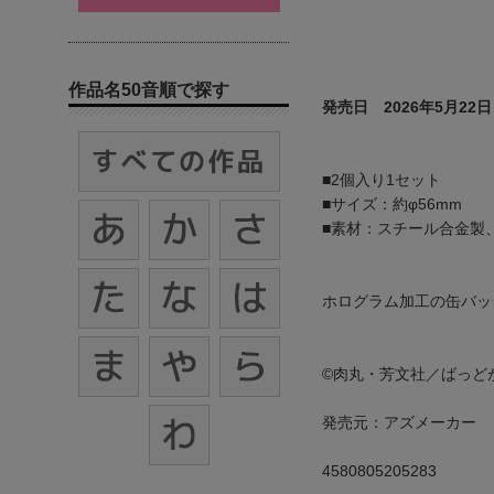
作品名50音順で探す
発売日 2026年5月22日
■2個入り1セット
■サイズ：約φ56mm
■素材：スチール合金製、
ホログラム加工の缶バッ
©肉丸・芳文社／ばっど
発売元：アズメーカー
4580805205283