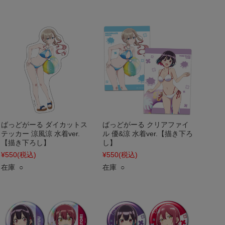
ばっどがーる ダイカットス
ばっどがーる クリアファイ
テッカー 涼風涼 水着ver.
ル 優&涼 水着ver.【描き下ろ
【描き下ろし】
し】
¥550
(税込)
¥550
(税込)
在庫 ○
在庫 ○