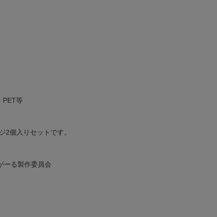
PET等
ジ2個入りセットです。
がーる製作委員会