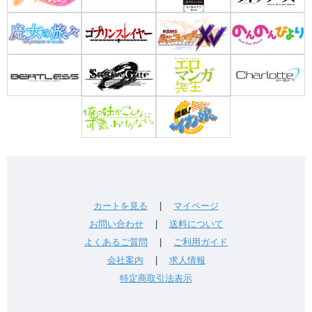
カートを見る
|
マイページ
お問い合わせ
|
送料について
よくあるご質問
|
ご利用ガイド
会社案内
|
求人情報
特定商取引法表示