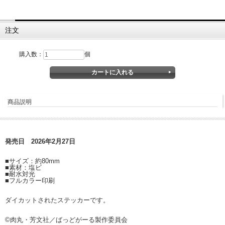
注文
購入数：
個
商品説明
発売日 2026年2月27日
■サイズ：約80mm
■素材：塩ビ
■耐水対光
■フルカラー印刷
ダイカットされたステッカーです。
©肉丸・芳文社／ばっどがーる製作委員会