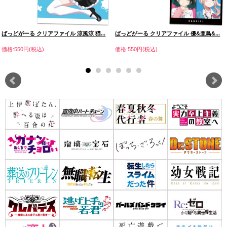
ばっどがーる クリアファイル 涼風涼 猫...
ばっどがーる クリアファイル 優&亜鳥&...
価格:550円(税込)
価格:550円(税込)