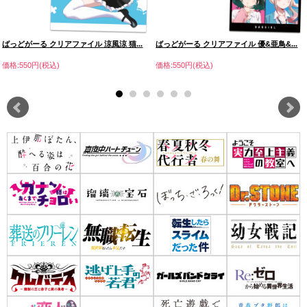
ばっどがーる クリアファイル 涼風涼 猫...
ばっどがーる クリアファイル 優&亜鳥&...
価格:550円(税込)
価格:550円(税込)