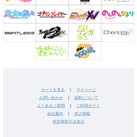
カートを見る
|
マイページ
お問い合わせ
|
送料について
よくあるご質問
|
ご利用ガイド
会社案内
|
求人情報
特定商取引法表示