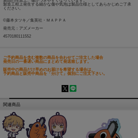
製品の性質上、傷がつきやすくなっています。
製造工程上発生する細かな傷や気泡は製品仕様としてあらかじめご了承
ください。
©藤本タツキ／集英社・ＭＡＰＰＡ
発売元：アズメーカー
4570180111552
ご予約商品を含む複数の商品を合わせてご注文した場合
発売日の一番遅い商品にまとめて発送致します。
販売中の商品だけ早めのお届けを希望する場合は、
予約商品と販売中商品を「分けて」個別にご注文下さい。
関連商品