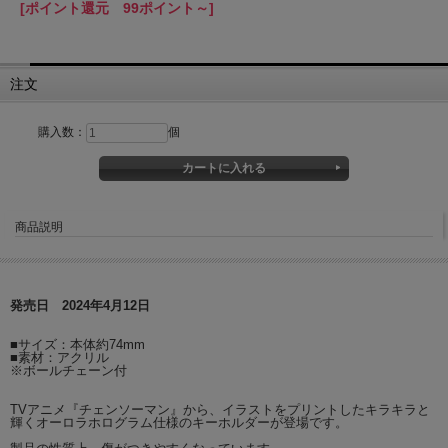
[ポイント還元 99ポイント～]
注文
購入数：
個
商品説明
発売日 2024年4月12日
■サイズ：本体約74mm
■素材：アクリル
※ボールチェーン付
TVアニメ『チェンソーマン』から、イラストをプリントしたキラキラと
輝くオーロラホログラム仕様のキーホルダーが登場です。