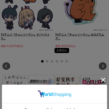
TVアニメ『チェンソーマン』ラバースト
TVアニメ『チェンソーマン』ホログラム
ラ...
ア...
価格:4,950円(税込)
価格:990円(税込)
在庫切れ