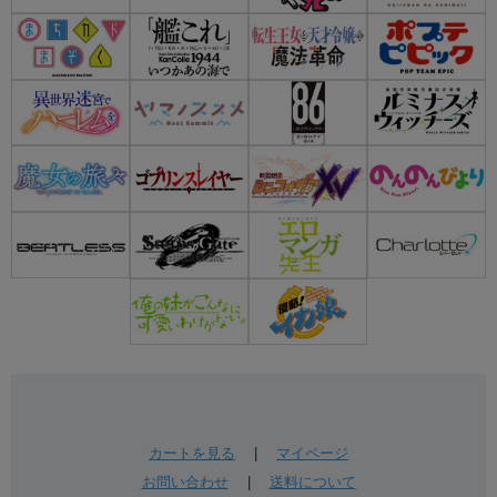
カートを見る
|
マイページ
お問い合わせ
|
送料について