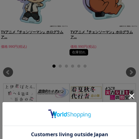
TVアニメ『チェンソーマン』ホログラム
TVアニメ『チェンソーマン』ホログラム
ア...
ア...
価格:990円(税込)
価格:990円(税込)
在庫切れ