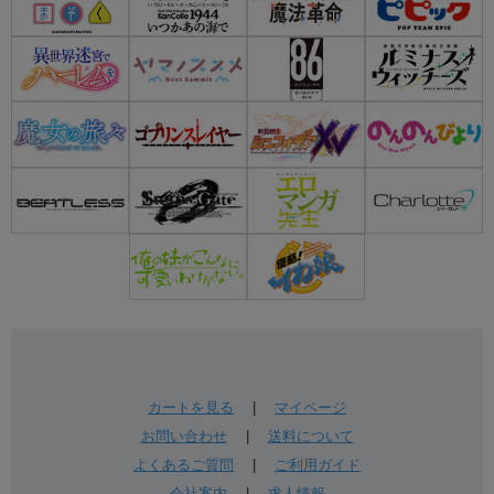
カートを見る
|
マイページ
お問い合わせ
|
送料について
よくあるご質問
|
ご利用ガイド
会社案内
|
求人情報