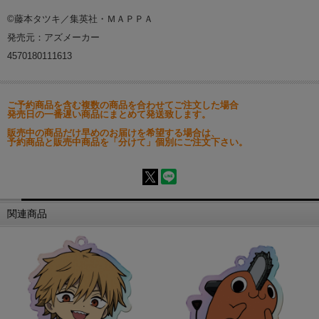
©藤本タツキ／集英社・ＭＡＰＰＡ
発売元：アズメーカー
4570180111613
ご予約商品を含む複数の商品を合わせてご注文した場合
発売日の一番遅い商品にまとめて発送致します。
販売中の商品だけ早めのお届けを希望する場合は、
予約商品と販売中商品を「分けて」個別にご注文下さい。
関連商品