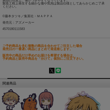
製品の性質上、傷がつきやすくなっています。
製造工程上発生する細かな傷や気泡は製品仕様としてあらかじめご了承
ください。
©藤本タツキ／集英社・ＭＡＰＰＡ
発売元：アズメーカー
4570180111583
ご予約商品を含む複数の商品を合わせてご注文した場合
発売日の一番遅い商品にまとめて発送致します。
販売中の商品だけ早めのお届けを希望する場合は、
予約商品と販売中商品を「分けて」個別にご注文下さい。
関連商品