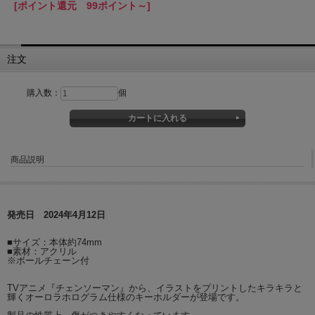
[ポイント還元 99ポイント～]
注文
購入数：
個
商品説明
発売日 2024年4月12日
■サイズ：本体約74mm
■素材：アクリル
※ボールチェーン付
TVアニメ『チェンソーマン』から、イラストをプリントしたキラキラと
輝くオーロラホログラム仕様のキーホルダーが登場です。