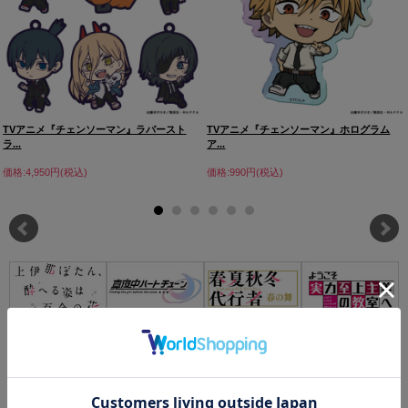
TVアニメ『チェンソーマン』ラバースト
TVアニメ『チェンソーマン』ホログラム
ラ...
ア...
価格:4,950円(税込)
価格:990円(税込)