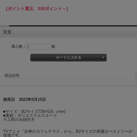
[ポイント還元 330ポイント～]
注文
購入数：
個
商品説明
発売日 2023年9月15日
■サイズ：B2サイズ728×515（mm)
■素材：ポリエステルスエード
※上部のみ紐付き
TVアニメ「女神のカフェテラス」から、B2サイズの美麗タペストリーが
登場です。