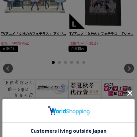
TVアニメ「女神のカフェテラス」 アクリ...
TVアニメ「女神のカフェテラス」 Tシャ...
価格:3,740円(税込)
価格:3,520円(税込)
在庫切れ
在庫切れ